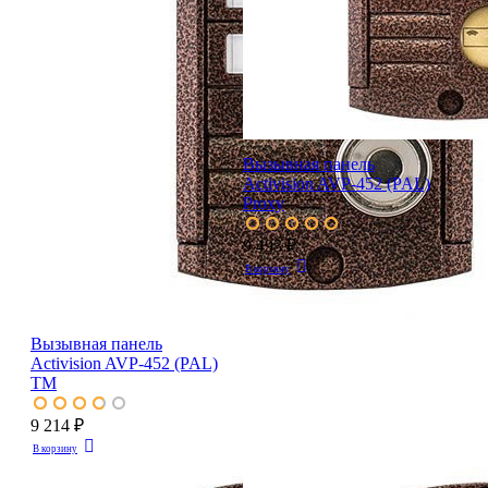
Вызывная панель
Activision AVP-452 (PAL)
Proxy
9 493 ₽
В корзину
Вызывная панель
Activision AVP-452 (PAL)
ТМ
9 214 ₽
В корзину