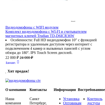
Видеодомофоны c WIFI модулем
Комплект видеодомофона с WI-FI и считывателем
магнитных ключей Trudian TD-D6ICR36W
Особенности
:
Full HD видеодомофон 10" с функцией
регистратора и удаленным доступом через интернет с
подключением 4 камер и вызывных панелей с углом
обзора до 180°. IPS Touch Screen дисплей.
22 000 ₽
24 000 ₽
В корзину
Хит продаж!
О компании
Контакты
Информация
Востребованно
Наша
Санкт
Установка
Контроль
компания
Петербург
,
Оптовикам
доступа