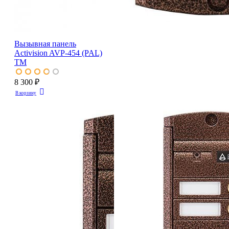
Вызывная панель
Activision AVP-454 (PAL)
TM
8 300 ₽
В корзину