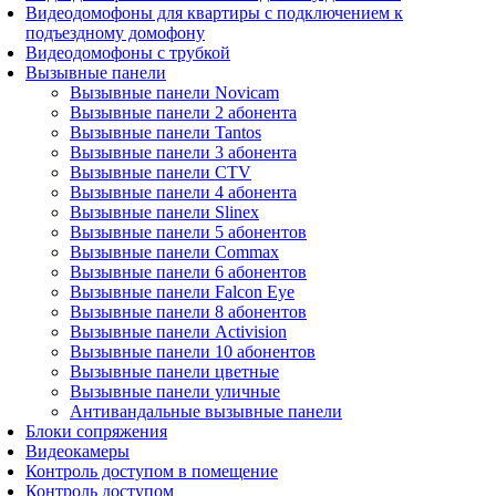
Видеодомофоны для квартиры с подключением к
подъездному домофону
Видеодомофоны с трубкой
Вызывные панели
Вызывные панели Novicam
Вызывные панели 2 абонента
Вызывные панели Tantos
Вызывные панели 3 абонента
Вызывные панели CTV
Вызывные панели 4 абонента
Вызывные панели Slinex
Вызывные панели 5 абонентов
Вызывные панели Commax
Вызывные панели 6 абонентов
Вызывные панели Falcon Eye
Вызывные панели 8 абонентов
Вызывные панели Activision
Вызывные панели 10 абонентов
Вызывные панели цветные
Вызывные панели уличные
Антивандальные вызывные панели
Блоки сопряжения
Видеокамеры
Контроль доступом в помещение
Контроль доступом