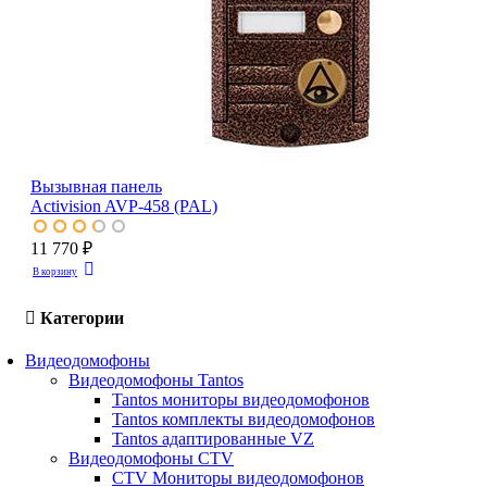
Вызывная панель
Activision AVP-458 (PAL)
11 770 ₽
В корзину
Категории
Видеодомофоны
Видеодомофоны Tantos
Tantos мониторы видеодомофонов
Tantos комплекты видеодомофонов
Tantos адаптированные VZ
Видеодомофоны CTV
CTV Мониторы видеодомофонов