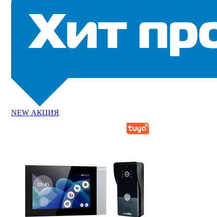
NEW
АКЦИЯ