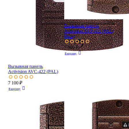
Вызывная панель
Activision AVP-451 (PAL)
Proxy
7 600 ₽
В корзину
Вызывная панель
Activision AVC-422 (PAL)
7 100 ₽
В корзину