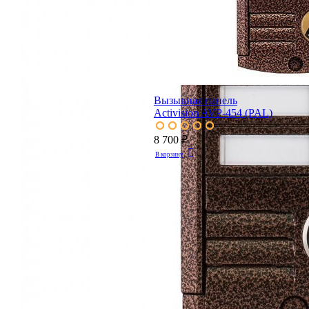
Вызывная панель
Activision AVP-454 (PAL)
8 700 ₽
В корзину