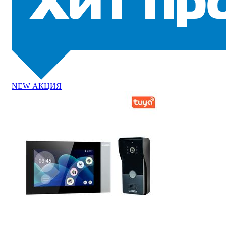
NEW
АКЦИЯ