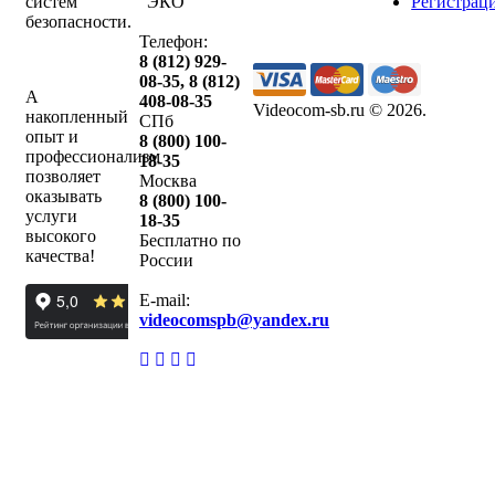
систем
"ЭКО"
Регистрац
безопасности.
Телефон:
8 (812) 929-
08-35
,
8 (812)
А
408-08-35
Videocom-sb.ru © 2026
.
накопленный
СПб
опыт и
8 (800) 100-
профессионализм
18-35
позволяет
Москва
оказывать
8 (800) 100-
услуги
18-35
высокого
Бесплатно по
качества!
России
E-mail:
videocomspb@yandex.ru