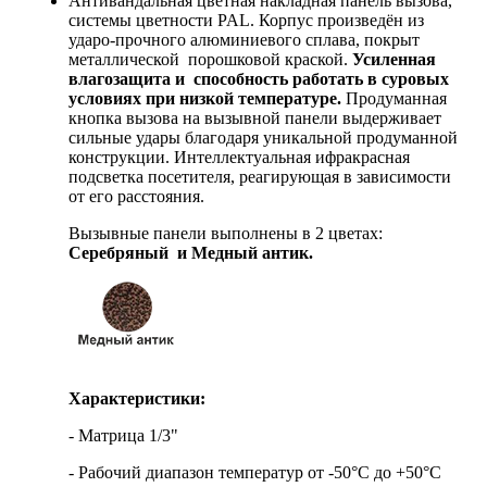
Антивандальная цветная накладная панель вызова,
системы цветности PAL. Корпус произведён из
ударо-прочного алюминиевого сплава, покрыт
металлической порошковой краской.
Усиленная
влагозащита и способность работать в суровых
условиях при низкой температуре.
Продуманная
кнопка вызова на вызывной панели выдерживает
сильные удары благодаря уникальной продуманной
конструкции. Интеллектуальная ифракрасная
подсветка посетителя, реагирующая в зависимости
от его расстояния.
Вызывные панели выполнены в 2 цветах:
Серебряный и Медный антик.
Характеристики:
- Матрица 1/3"
- Рабочий диапазон температур от -50°C до +50°C