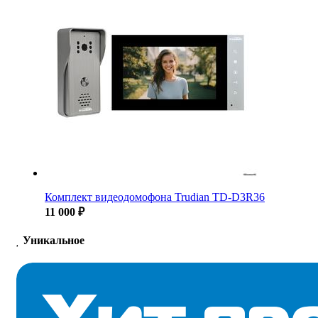
Комплект видеодомофона Trudian TD-D3R36
11 000 ₽
Уникальное