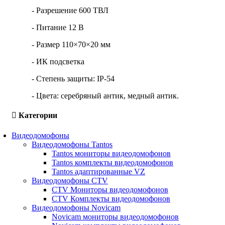
- Разрешение 600 ТВЛ
- Питание 12 В
- Размер 110×70×20 мм
- ИК подсветка
- Степень защиты: IP-54
- Цвета: серебряный антик, медный антик.
Категории
Видеодомофоны
Видеодомофоны Tantos
Tantos мониторы видеодомофонов
Tantos комплекты видеодомофонов
Tantos адаптированные VZ
Видеодомофоны CTV
CTV Мониторы видеодомофонов
CTV Комплекты видеодомофонов
Видеодомофоны Novicam
Novicam мониторы видеодомофонов