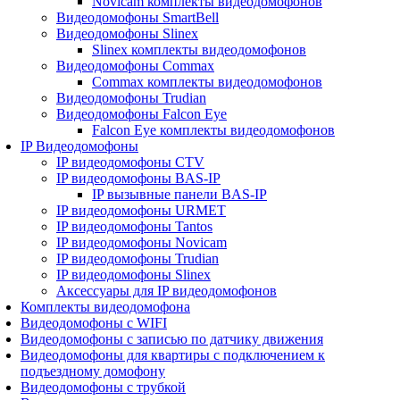
Novicam комплекты видеодомофонов
Видеодомофоны SmartBell
Видеодомофоны Slinex
Slinex комплекты видеодомофонов
Видеодомофоны Commax
Commax комплекты видеодомофонов
Видеодомофоны Trudian
Видеодомофоны Falcon Eye
Falcon Eye комплекты видеодомофонов
IP Видеодомофоны
IP видеодомофоны CTV
IP видеодомофоны BAS-IP
IP вызывные панели BAS-IP
IP видеодомофоны URMET
IP видеодомофоны Tantos
IP видеодомофоны Novicam
IP видеодомофоны Trudian
IP видеодомофоны Slinex
Аксессуары для IP видеодомофонов
Комплекты видеодомофона
Видеодомофоны с WIFI
Видеодомофоны с записью по датчику движения
Видеодомофоны для квартиры с подключением к
подъездному домофону
Видеодомофоны с трубкой