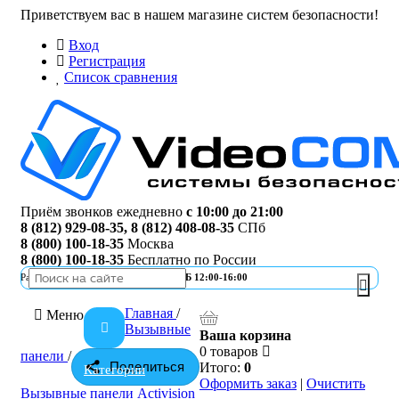
Приветствуем вас в нашем магазине систем безопасности!
Вход
Регистрация
Список сравнения
Приём звонков ежедневно
с 10:00 до 21:00
8 (812) 929-08-35
,
8 (812) 408-08-35
СПб
8 (800) 100-18-35
Москва
8 (800) 100-18-35
Бесплатно по России
Работа офиса
ПН-ПТ 10:00-19:00 | СБ 12:00-16:00
Главная
/
Меню
Вызывные
Ваша корзина
0 товаров
панели
/
Поделиться
Итого:
0
Категории
Оформить заказ
|
Очистить
Вызывные панели Activision