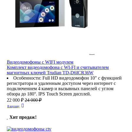
Видеодомофоны c WIFI модулем
Комплект видеодомофона с WI-FI и считывателем
магнитных ключей Trudian TD-D6ICR36W
Особенности
:
Full HD видеодомофон 10" с функцией
регистратора и удаленным доступом через интернет с
подключением 4 камер и вызывных панелей с углом
обзора до 180°. IPS Touch Screen дисплей.
22 000 ₽
24 000 ₽
В корзину
Хит продаж!