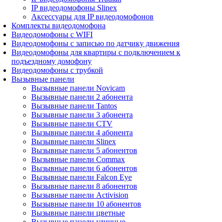
IP видеодомофоны Slinex
Аксессуары для IP видеодомофонов
Комплекты видеодомофона
Видеодомофоны с WIFI
Видеодомофоны с записью по датчику движения
Видеодомофоны для квартиры с подключением к
подъездному домофону
Видеодомофоны с трубкой
Вызывные панели
Вызывные панели Novicam
Вызывные панели 2 абонента
Вызывные панели Tantos
Вызывные панели 3 абонента
Вызывные панели CTV
Вызывные панели 4 абонента
Вызывные панели Slinex
Вызывные панели 5 абонентов
Вызывные панели Commax
Вызывные панели 6 абонентов
Вызывные панели Falcon Eye
Вызывные панели 8 абонентов
Вызывные панели Activision
Вызывные панели 10 абонентов
Вызывные панели цветные
Вызывные панели уличные