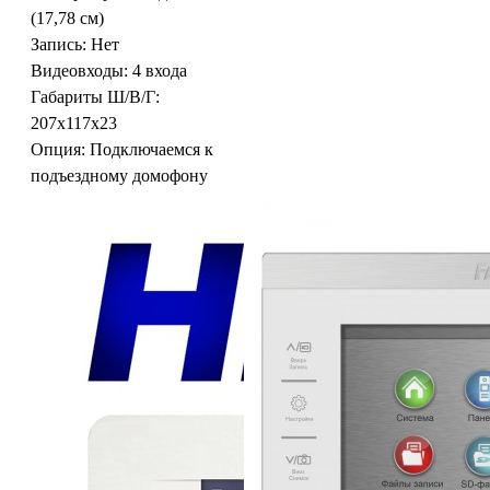
(17,78 см)
Запись:
Нет
Видеовходы:
4 входа
Габариты Ш/В/Г:
207x117x23
Опция:
Подключаемся к
подъездному домофону