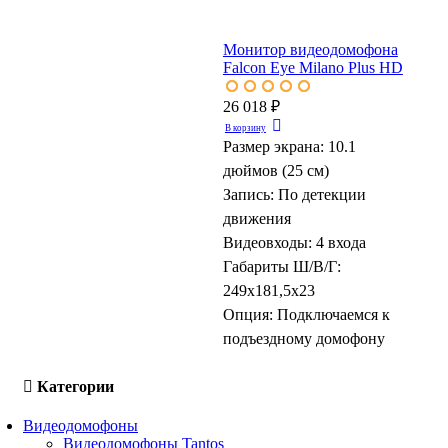
Монитор видеодомофона
Falcon Eye Milano Plus HD
26 018 ₽
В корзину
Размер экрана:
10.1
дюймов (25 см)
Запись:
По детекции
движения
Видеовходы:
4 входа
Габариты Ш/В/Г:
249x181,5x23
Опция:
Подключаемся к
подъездному домофону
Категории
Видеодомофоны
Видеодомофоны Tantos