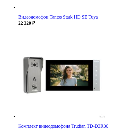
Видеодомофон Tantos Stark HD SE Tuya
22 320 ₽
Комплект видеодомофона Trudian TD-D3R36