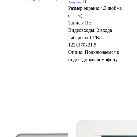
В корзину
Размер экрана:
4,3 дюйма
(11 см)
Запись:
Нет
Видеовходы:
2 входа
Габариты Ш/В/Г:
122x170x21.5
Опция:
Подключаемся к
подъездному домофону