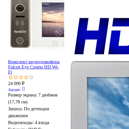
Комплект видеодомофона
Falcon Eye Cosmo HD Wi-
Fi
24 000 ₽
В корзину
Размер экрана:
7 дюймов
(17,78 см)
Запись:
По детекции
движения
Видеовходы:
4 входа