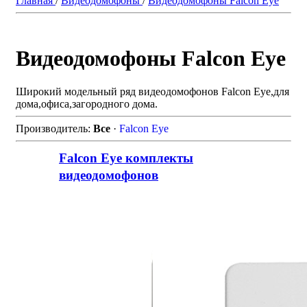
Главная
/
Видеодомофоны
/
Видеодомофоны Falcon Eye
Видеодомофоны Falcon Eye
Широкий модельный ряд видеодомофонов Falcon Eye,для
дома,офиса,загородного дома.
Производитель:
Все
·
Falcon Eye
Falcon Eye комплекты
видеодомофонов