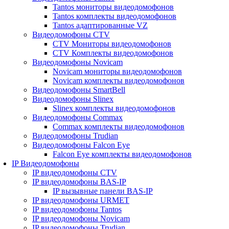
Tantos мониторы видеодомофонов
Tantos комплекты видеодомофонов
Tantos адаптированные VZ
Видеодомофоны CTV
CTV Мониторы видеодомофонов
CTV Комплекты видеодомофонов
Видеодомофоны Novicam
Novicam мониторы видеодомофонов
Novicam комплекты видеодомофонов
Видеодомофоны SmartBell
Видеодомофоны Slinex
Slinex комплекты видеодомофонов
Видеодомофоны Commax
Commax комплекты видеодомофонов
Видеодомофоны Trudian
Видеодомофоны Falcon Eye
Falcon Eye комплекты видеодомофонов
IP Видеодомофоны
IP видеодомофоны CTV
IP видеодомофоны BAS-IP
IP вызывные панели BAS-IP
IP видеодомофоны URMET
IP видеодомофоны Tantos
IP видеодомофоны Novicam
IP видеодомофоны Trudian