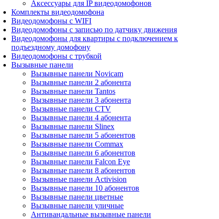
Аксессуары для IP видеодомофонов
Комплекты видеодомофона
Видеодомофоны с WIFI
Видеодомофоны с записью по датчику движения
Видеодомофоны для квартиры с подключением к
подъездному домофону
Видеодомофоны с трубкой
Вызывные панели
Вызывные панели Novicam
Вызывные панели 2 абонента
Вызывные панели Tantos
Вызывные панели 3 абонента
Вызывные панели CTV
Вызывные панели 4 абонента
Вызывные панели Slinex
Вызывные панели 5 абонентов
Вызывные панели Commax
Вызывные панели 6 абонентов
Вызывные панели Falcon Eye
Вызывные панели 8 абонентов
Вызывные панели Activision
Вызывные панели 10 абонентов
Вызывные панели цветные
Вызывные панели уличные
Антивандальные вызывные панели