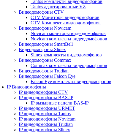
Tantos комплекты видеодомофонов
Tantos адаптированные VZ
Видеодомофоны CTV
CTV Мониторы видеодомофонов
CTV Комплекты видеодомофонов
Видеодомофоны Novicam
Novicam мониторы видеодомофонов
Novicam комплекты видеодомофонов
Видеодомофоны SmartBell
Видеодомофоны Slinex
Slinex комплекты видеодомофонов
Видеодомофоны Commax
Commax комплекты видеодомофонов
Видеодомофоны Trudian
Видеодомофоны Falcon Eye
Falcon Eye комплекты видеодомофонов
IP Видеодомофоны
IP видеодомофоны CTV
IP видеодомофоны BAS-IP
IP вызывные панели BAS-IP
IP видеодомофоны URMET
IP видеодомофоны Tantos
IP видеодомофоны Novicam
IP видеодомофоны Trudian
IP видеодомофоны Slinex