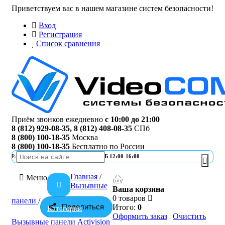
Приветствуем вас в нашем магазине систем безопасности!
Вход
Регистрация
Список сравнения
Приём звонков ежедневно
с 10:00 до 21:00
8 (812) 929-08-35
,
8 (812) 408-08-35
СПб
8 (800) 100-18-35
Москва
8 (800) 100-18-35
Бесплатно по России
Работа офиса
ПН-ПТ 10:00-19:00 | СБ 12:00-16:00
Главная
/
Меню
Вызывные
Ваша корзина
0 товаров
панели
/
Поделиться
Итого:
0
Категории
Оформить заказ
|
Очистить
Вызывные панели Activision