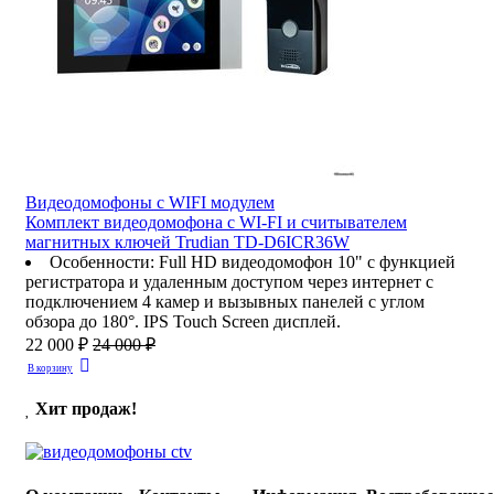
Видеодомофоны c WIFI модулем
Комплект видеодомофона с WI-FI и считывателем
магнитных ключей Trudian TD-D6ICR36W
Особенности
:
Full HD видеодомофон 10" с функцией
регистратора и удаленным доступом через интернет с
подключением 4 камер и вызывных панелей с углом
обзора до 180°. IPS Touch Screen дисплей.
22 000 ₽
24 000 ₽
В корзину
Хит продаж!