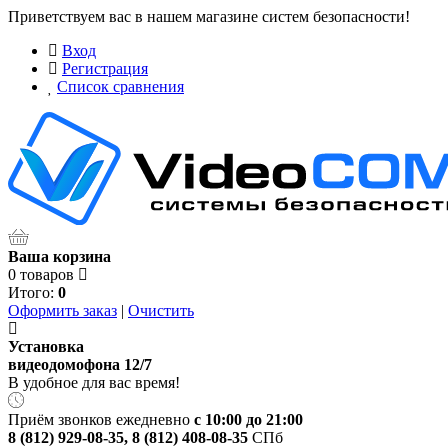
Приветствуем вас в нашем магазине систем безопасности!
Вход
Регистрация
Список сравнения
Ваша корзина
0 товаров
Итого:
0
Оформить заказ
|
Очистить
Установка
видеодомофона 12/7
В удобное для вас время!
Приём звонков ежедневно
с 10:00 до 21:00
8 (812) 929-08-35
,
8 (812) 408-08-35
СПб