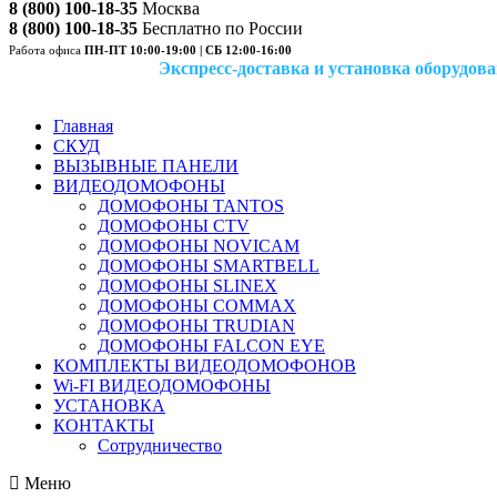
8 (800) 100-18-35
Москва
8 (800) 100-18-35
Бесплатно по России
Работа офиса
ПН-ПТ 10:00-19:00 | СБ 12:00-16:00
Экспресс-доставка и установка оборудован
Главная
СКУД
ВЫЗЫВНЫЕ ПАНЕЛИ
ВИДЕОДОМОФОНЫ
ДОМОФОНЫ TANTOS
ДОМОФОНЫ CTV
ДОМОФОНЫ NOVICAM
ДОМОФОНЫ SMARTBELL
ДОМОФОНЫ SLINEX
ДОМОФОНЫ COMMAX
ДОМОФОНЫ TRUDIAN
ДОМОФОНЫ FALCON EYE
КОМПЛЕКТЫ ВИДЕОДОМОФОНОВ
Wi-FI ВИДЕОДОМОФОНЫ
УСТАНОВКА
КОНТАКТЫ
Сотрудничество
Меню