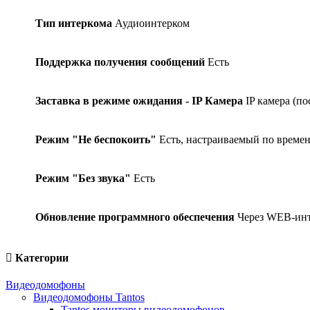
Тип интеркома
Аудиоинтерком
Поддержка получения сообщений
Есть
Заставка в режиме ожидания - IP Камера
IP камера (п
Режим "Не беспокоить"
Есть, настраиваемый по време
Режим "Без звука"
Есть
Обновление программного обеспечения
Через WEB-инт
Категории
Видеодомофоны
Видеодомофоны Tantos
Tantos мониторы видеодомофонов