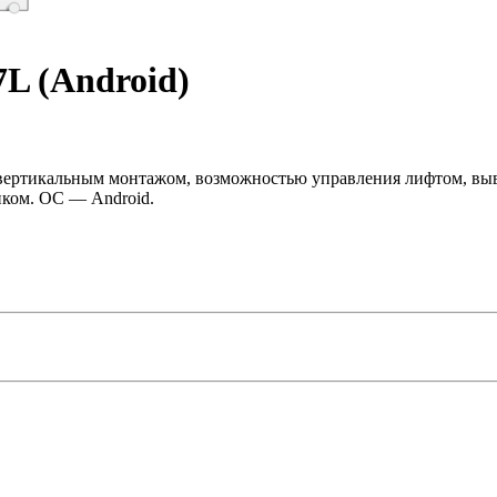
L (Android)
вертикальным монтажом, возможностью управления лифтом, вы
иком. ОС — Android.