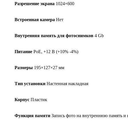
Разрешение экрана
1024×600
Встроенная камера
Нет
Внутренняя память для фотоснимков
4 Gb
Питание
PoE, +12 В (+10% -4%)
Размеры
195×127×27 мм
Тип установки
Настенная накладная
Корпус
Пластик
Функция памяти
Запись фото на внутреннюю память и 