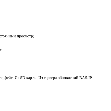
остоянный просмотр)
ни
ерфейс. Из SD карты. Из сервера обновлений BAS-IP