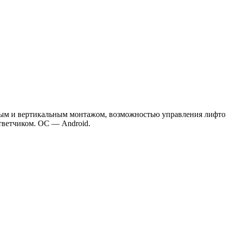
ым и вертикальным монтажом, возможностью управления лифто
тветчиком. ОС — Android.