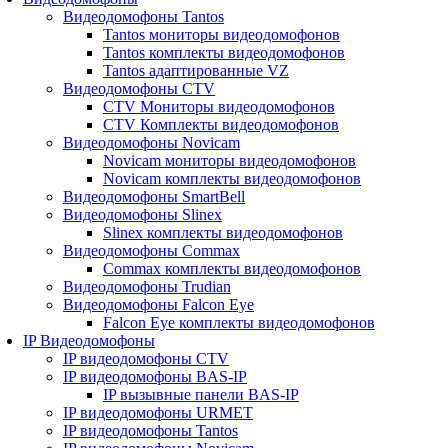
Видеодомофоны Tantos
Tantos мониторы видеодомофонов
Tantos комплекты видеодомофонов
Tantos адаптированные VZ
Видеодомофоны CTV
CTV Мониторы видеодомофонов
CTV Комплекты видеодомофонов
Видеодомофоны Novicam
Novicam мониторы видеодомофонов
Novicam комплекты видеодомофонов
Видеодомофоны SmartBell
Видеодомофоны Slinex
Slinex комплекты видеодомофонов
Видеодомофоны Commax
Commax комплекты видеодомофонов
Видеодомофоны Trudian
Видеодомофоны Falcon Eye
Falcon Eye комплекты видеодомофонов
IP Видеодомофоны
IP видеодомофоны CTV
IP видеодомофоны BAS-IP
IP вызывные панели BAS-IP
IP видеодомофоны URMET
IP видеодомофоны Tantos