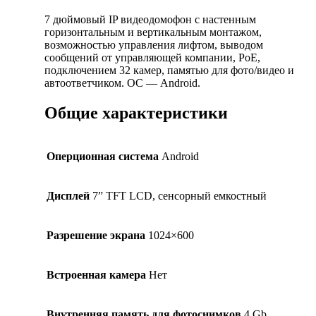
7 дюймовый IP видеодомофон с настенным
горизонтальным и вертикальным монтажом,
возможностью управления лифтом, выводом
сообщений от управляющей компании, PoE,
подключением 32 камер, памятью для фото/видео и
автоответчиком. ОС — Android.
Общие характеристики
Оперционная система
Android
Дисплей
7” TFT LCD, сенсорный емкостный
Разрешение экрана
1024×600
Встроенная камера
Нет
Внутренняя память для фотоснимков
4 Gb