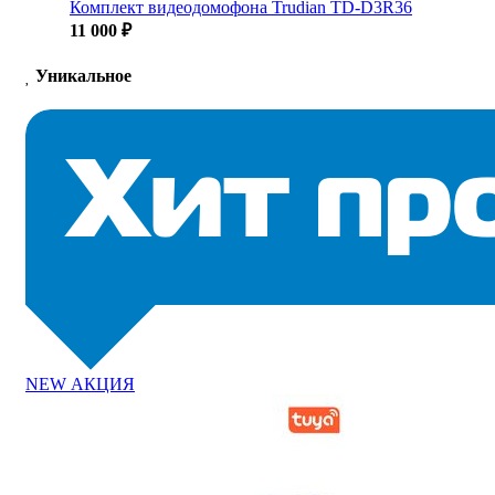
Комплект видеодомофона Trudian TD-D3R36
11 000 ₽
Уникальное
NEW
АКЦИЯ