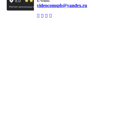
E-mail:
videocomspb@yandex.ru