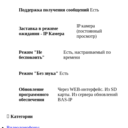
Поддержка получения сообщений
Есть
IP камера
Заставка в режиме
(постоянный
ожидания - IP Камера
просмотр)
Режим "Не
Есть, настраиваемый по
беспокоить"
времени
Режим "Без звука"
Есть
Обновление
Через WEB-интерфейс. Из SD
программного
карты. Из сервера обновлений
обеспечения
BAS-IP
Категории
Видеодомофоны