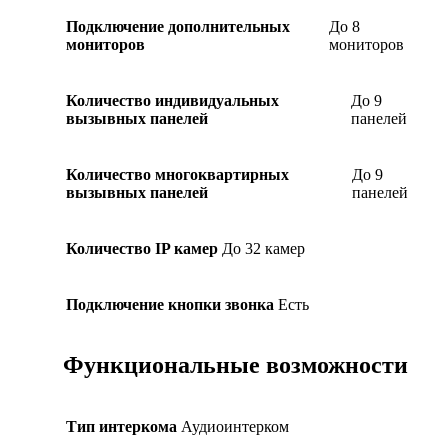
Подключение дополнительных
До 8
мониторов
мониторов
Количество индивидуальных
До 9
вызывных панелей
панелей
Количество многоквартирных
До 9
вызывных панелей
панелей
Количество IP камер
До 32 камер
Подключение кнопки звонка
Есть
Функциональные возможности
Тип интеркома
Аудиоинтерком