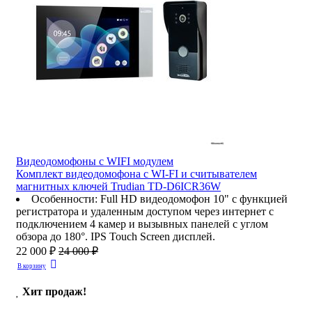
Видеодомофоны c WIFI модулем
Комплект видеодомофона с WI-FI и считывателем
магнитных ключей Trudian TD-D6ICR36W
Особенности
:
Full HD видеодомофон 10" с функцией
регистратора и удаленным доступом через интернет с
подключением 4 камер и вызывных панелей с углом
обзора до 180°. IPS Touch Screen дисплей.
22 000 ₽
24 000 ₽
В корзину
Хит продаж!