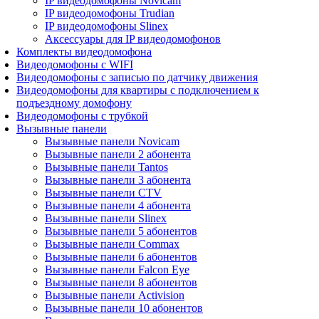
IP видеодомофоны Novicam
IP видеодомофоны Trudian
IP видеодомофоны Slinex
Аксессуары для IP видеодомофонов
Комплекты видеодомофона
Видеодомофоны с WIFI
Видеодомофоны с записью по датчику движения
Видеодомофоны для квартиры с подключением к
подъездному домофону
Видеодомофоны с трубкой
Вызывные панели
Вызывные панели Novicam
Вызывные панели 2 абонента
Вызывные панели Tantos
Вызывные панели 3 абонента
Вызывные панели CTV
Вызывные панели 4 абонента
Вызывные панели Slinex
Вызывные панели 5 абонентов
Вызывные панели Commax
Вызывные панели 6 абонентов
Вызывные панели Falcon Eye
Вызывные панели 8 абонентов
Вызывные панели Activision
Вызывные панели 10 абонентов