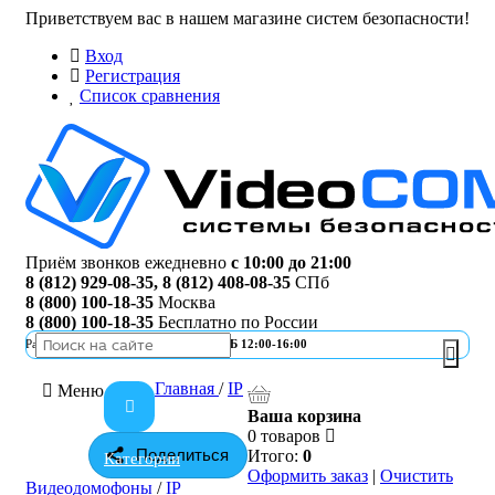
Приветствуем вас в нашем магазине систем безопасности!
Вход
Регистрация
Список сравнения
Приём звонков ежедневно
с 10:00 до 21:00
8 (812) 929-08-35
,
8 (812) 408-08-35
СПб
8 (800) 100-18-35
Москва
8 (800) 100-18-35
Бесплатно по России
Работа офиса
ПН-ПТ 10:00-19:00 | СБ 12:00-16:00
Главная
/
IP
Меню
Ваша корзина
0 товаров
Поделиться
Итого:
0
Категории
Оформить заказ
|
Очистить
Видеодомофоны
/
IP