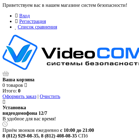
Приветствуем вас в нашем магазине систем безопасности!
Вход
Регистрация
Список сравнения
Ваша корзина
0 товаров
Итого:
0
Оформить заказ
|
Очистить
Установка
видеодомофона 12/7
В удобное для вас время!
Приём звонков ежедневно
с 10:00 до 21:00
8 (812) 929-08-35
,
8 (812) 408-08-35
СПб