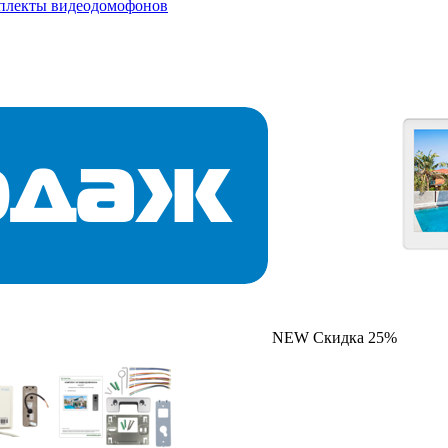
мплекты видеодомофонов
NEW
Скидка 25%