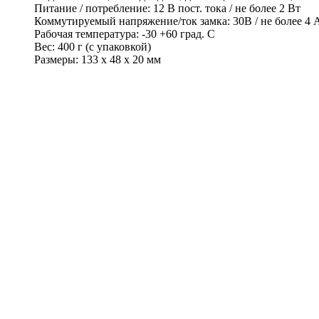
Питание / потребление: 12 В пост. тока / не более 2 Вт
Коммутируемый напряжение/ток замка: 30В / не более 4 
Рабочая температура: -30 +60 град. С
Вес: 400 г (с упаковкой)
Размеры: 133 х 48 х 20 мм