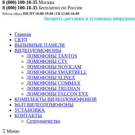
8 (800) 100-18-35
Москва
8 (800) 100-18-35
Бесплатно по России
Работа офиса
ПН-ПТ 10:00-19:00 | СБ 12:00-16:00
Экспресс-доставка и установка оборудован
Главная
СКУД
ВЫЗЫВНЫЕ ПАНЕЛИ
ВИДЕОДОМОФОНЫ
ДОМОФОНЫ TANTOS
ДОМОФОНЫ CTV
ДОМОФОНЫ NOVICAM
ДОМОФОНЫ SMARTBELL
ДОМОФОНЫ SLINEX
ДОМОФОНЫ COMMAX
ДОМОФОНЫ TRUDIAN
ДОМОФОНЫ FALCON EYE
КОМПЛЕКТЫ ВИДЕОДОМОФОНОВ
Wi-FI ВИДЕОДОМОФОНЫ
УСТАНОВКА
КОНТАКТЫ
Сотрудничество
Меню