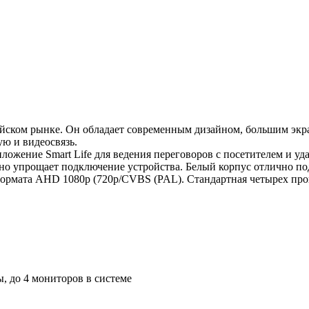
йском рынке. Он обладает современным дизайном, большим экр
ую и видеосвязь.
ожение Smart Life для ведения переговоров с посетителем и уд
нно упрощает подключение устройства. Белый корпус отлично п
формата AHD 1080p (720p/CVBS (PAL). Стандартная четырех про
, до 4 мониторов в системе