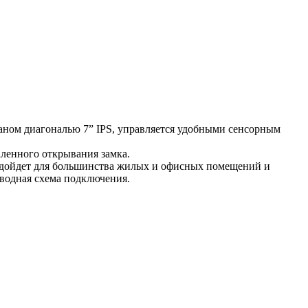
аном диагональю 7” IPS, управляется удобными сенсорным
аленного открывания замка.
одойдет для большинства жилых и офисных помещений и
водная схема подключения.