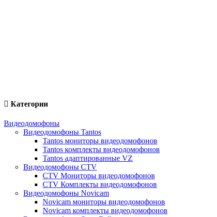
Категории
Видеодомофоны
Видеодомофоны Tantos
Tantos мониторы видеодомофонов
Tantos комплекты видеодомофонов
Tantos адаптированные VZ
Видеодомофоны CTV
CTV Мониторы видеодомофонов
CTV Комплекты видеодомофонов
Видеодомофоны Novicam
Novicam мониторы видеодомофонов
Novicam комплекты видеодомофонов