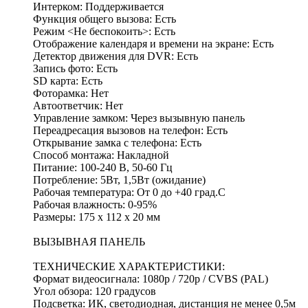
Интерком: Поддерживается
Функция общего вызова: Есть
Режим <Не беспокоить>: Есть
Отображение календаря и времени на экране: Есть
Детектор движения для DVR: Есть
Запись фото: Есть
SD карта: Есть
Фоторамка: Нет
Автоответчик: Нет
Управление замком: Через вызывную панель
Переадресация вызовов на телефон: Есть
Открывание замка с телефона: Есть
Способ монтажа: Накладной
Питание: 100-240 В, 50-60 Гц
Потребление: 5Вт, 1,5Вт (ожидание)
Рабочая температура: От 0 до +40 град.С
Рабочая влажность: 0-95%
Размеры: 175 x 112 x 20 мм
ВЫЗЫВНАЯ ПАНЕЛЬ
ТЕХНИЧЕСКИЕ ХАРАКТЕРИСТИКИ:
Формат видеосигнала: 1080p / 720p / CVBS (PAL)
Угол обзора: 120 градусов
Подсветка: ИК, светодиодная, дистанция не менее 0,5м