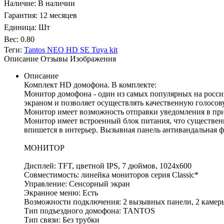
Наличие
:
В наличии
Гарантия
:
12 месяцев
Единица
:
Шт
Вес
:
0.80
Теги:
Tantos NEO HD SE Tuya kit
Описание
Отзывы
Изображения
Описание
Комплект HD домофона. В комплекте:
Монитор домофона - один из самых популярных на росси
экраном и позволяет осуществлять качественную голосов
Монитор имеет возможность отправки уведомления в прил
Монитор имеет встроенный блок питания, что существе
впишется в интерьер. Вызывная панель антивандальная 
МОНИТОР
Дисплей: TFT, цветной IPS, 7 дюймов, 1024х600
Совместимость: линейка мониторов серия Classic*
Управление: Сенсорный экран
Экранное меню: Есть
Возможности подключения: 2 вызывных панели, 2 камеры
Тип подъездного домофона: TANTOS
Тип связи: Без трубки