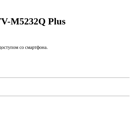
TV-M5232Q Plus
оступом со смартфона.