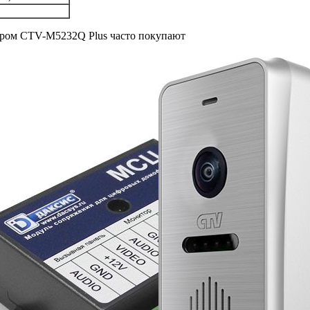
ором CTV-M5232Q Plus часто покупают