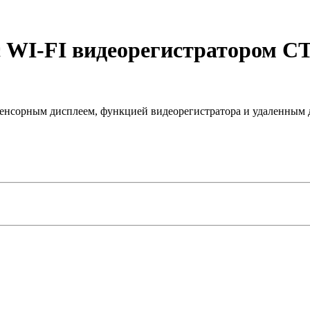
с WI-FI видеорегистратором C
енсорным дисплеем, функцией видеорегистратора и удаленным д