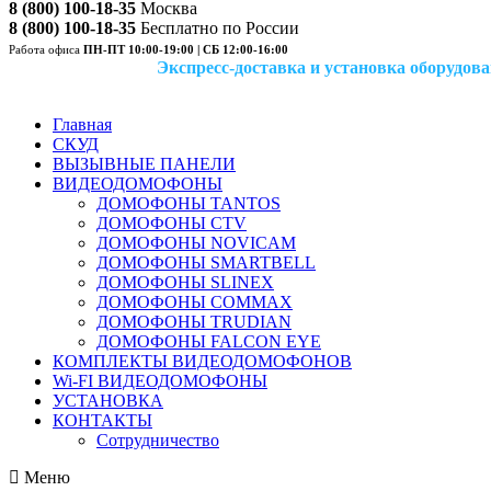
8 (800) 100-18-35
Москва
8 (800) 100-18-35
Бесплатно по России
Работа офиса
ПН-ПТ 10:00-19:00 | СБ 12:00-16:00
Экспресс-доставка и установка оборудован
Главная
СКУД
ВЫЗЫВНЫЕ ПАНЕЛИ
ВИДЕОДОМОФОНЫ
ДОМОФОНЫ TANTOS
ДОМОФОНЫ CTV
ДОМОФОНЫ NOVICAM
ДОМОФОНЫ SMARTBELL
ДОМОФОНЫ SLINEX
ДОМОФОНЫ COMMAX
ДОМОФОНЫ TRUDIAN
ДОМОФОНЫ FALCON EYE
КОМПЛЕКТЫ ВИДЕОДОМОФОНОВ
Wi-FI ВИДЕОДОМОФОНЫ
УСТАНОВКА
КОНТАКТЫ
Сотрудничество
Меню