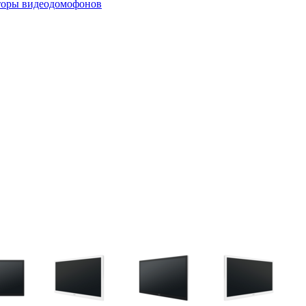
оры видеодомофонов