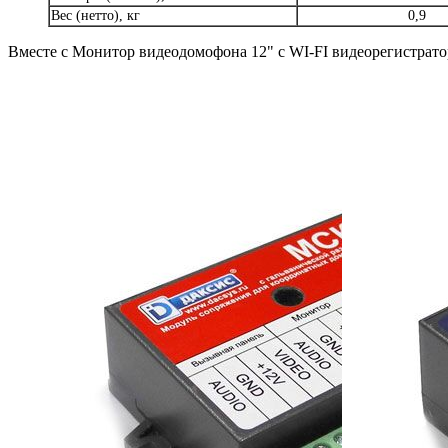
Вес (нетто), кг
0,9
Вместе с Монитор видеодомофона 12" с WI-FI видеорегистрат