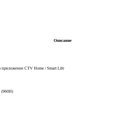
Описание
з приложение CTV Home / Smart Life
 (960H)