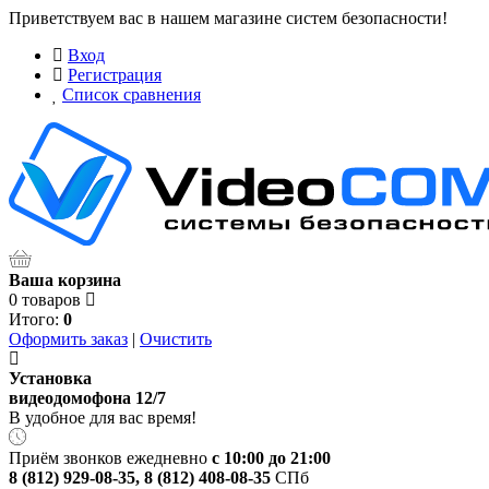
Приветствуем вас в нашем магазине систем безопасности!
Вход
Регистрация
Список сравнения
Ваша корзина
0 товаров
Итого:
0
Оформить заказ
|
Очистить
Установка
видеодомофона 12/7
В удобное для вас время!
Приём звонков ежедневно
с 10:00 до 21:00
8 (812) 929-08-35
,
8 (812) 408-08-35
СПб