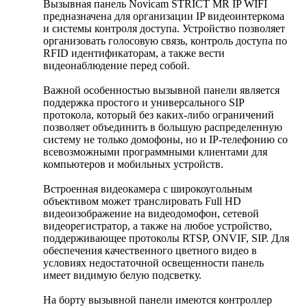
Вызывная панель Novicam STRICT MR IP WIFI
предназначена для организации IP видеоинтеркома
и системы контроля доступа. Устройство позволяет
организовать голосовую связь, контроль доступа по
RFID идентификаторам, а также вести
видеонаблюдение перед собой.
Важной особенностью вызывной панели является
поддержка простого и универсального SIP
протокола, который без каких-либо ограничений
позволяет объединить в большую распределенную
систему не только домофоны, но и IP-телефонию со
всевозможными программными клиентами для
компьютеров и мобильных устройств.
Встроенная видеокамера с широкоугольным
объективом может транслировать Full HD
видеоизображение на видеодомофон, сетевой
видеорегистратор, а также на любое устройство,
поддерживающее протоколы RTSP, ONVIF, SIP. Для
обеспечения качественного цветного видео в
условиях недостаточной освещенности панель
имеет видимую белую подсветку.
На борту вызывной панели имеются контроллер