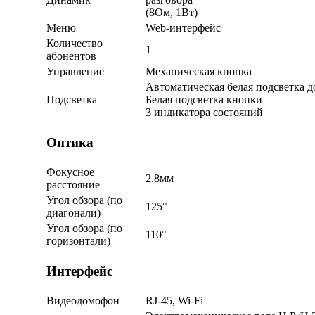
(8Ом, 1Вт)
Меню
Web-интерфейс
Количество
1
абонентов
Управление
Механическая кнопка
Автоматическая белая подсветка до
Подсветка
Белая подсветка кнопки
3 индикатора состояний
Оптика
Фокусное
2.8мм
расстояние
Угол обзора (по
125°
диагонали)
Угол обзора (по
110°
горизонтали)
Интерфейс
Видеодомофон
RJ-45, Wi-Fi