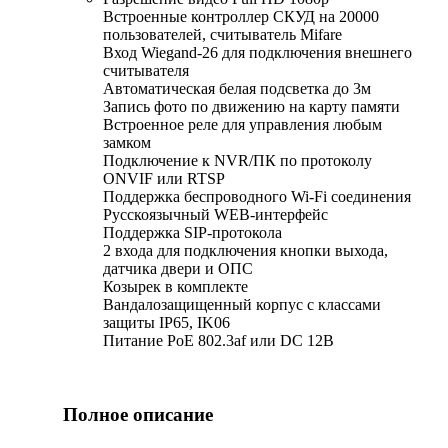
Встроенные контроллер СКУД на 20000
пользователей, считыватель Mifare
Вход Wiegand-26 для подключения внешнего
считывателя
Автоматическая белая подсветка до 3м
Запись фото по движению на карту памяти
Встроенное реле для управления любым
замком
Подключение к NVR/ПК по протоколу
ONVIF или RTSP
Поддержка беспроводного Wi-Fi соединения
Русскоязычный WEB-интерфейс
Поддержка SIP-протокола
2 входа для подключения кнопки выхода,
датчика двери и ОПС
Козырек в комплекте
Вандалозащищенный корпус с классами
защиты IP65, IK06
Питание PoE 802.3af или DC 12В
Полное описание