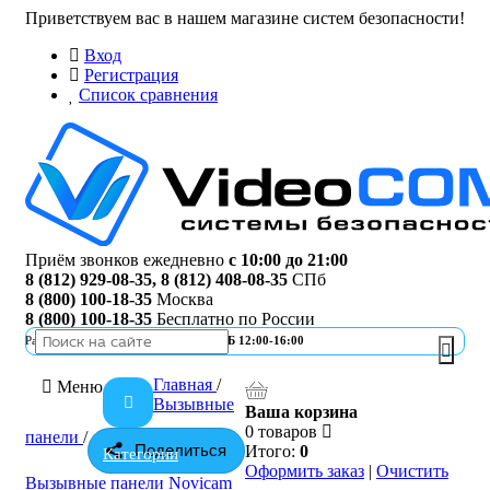
Приветствуем вас в нашем магазине систем безопасности!
Вход
Регистрация
Список сравнения
Приём звонков ежедневно
с 10:00 до 21:00
8 (812) 929-08-35
,
8 (812) 408-08-35
СПб
8 (800) 100-18-35
Москва
8 (800) 100-18-35
Бесплатно по России
Работа офиса
ПН-ПТ 10:00-19:00 | СБ 12:00-16:00
Главная
/
Меню
Вызывные
Ваша корзина
0 товаров
панели
/
Поделиться
Итого:
0
Категории
Оформить заказ
|
Очистить
Вызывные панели Novicam