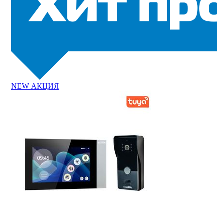
NEW
АКЦИЯ