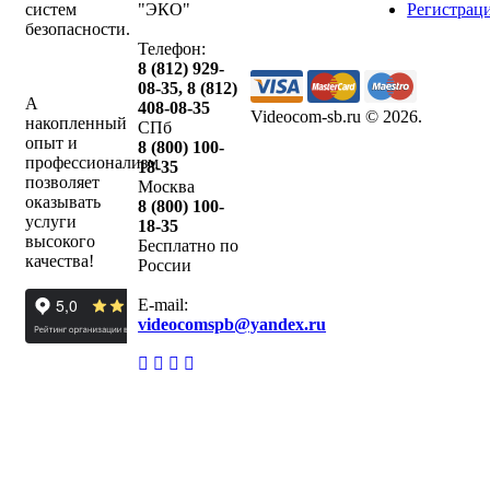
систем
"ЭКО"
Регистрац
безопасности.
Телефон:
8 (812) 929-
08-35
,
8 (812)
А
408-08-35
Videocom-sb.ru © 2026
.
накопленный
СПб
опыт и
8 (800) 100-
профессионализм
18-35
позволяет
Москва
оказывать
8 (800) 100-
услуги
18-35
высокого
Бесплатно по
качества!
России
E-mail:
videocomspb@yandex.ru