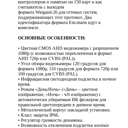
контроллером и памятью на 150 карт и как
считыватель с выходом
формата Wiegand-26 для сетевых систем,
поддерживающих этот протокол. Два
идентификатора формата Em-marin идут в
комплекте.
ОСНОВНЫЕ ОСОБЕННОСТИ:
• Цветная CMOS AHD видеокамера с разрешением
1080p (с возможностью переключения в формат
AHD 720p или CVBS (PAL)).
• Угол обзора видеокамеры 120 градусов для
формата 1080p, 110 градусов для формата 720р или
100 градусов для CVBS (PAL).
• Инфракрасная светодиодная подсветка в ночное
время.
• Режим «День/Ночь» («День» – цветное
изображение, «Ночь» - ч/б изображение) с
автоматически убираемым ИК фильтром для
правильной цветопередачи в дневное время.
• Металлический корпус накладной установки.
• Класс защиты IP66.
• Регулятор громкости динамика.
• Возможность отключения подсветки кнопки