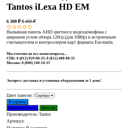
Tantos iLexa HD EM
6 300 ₽
8 400 ₽
Вызывная панель AHD цветного видеодомофона с
широким углом обзора 120гр.(для 1080p) и встроенным
считывателем и контроллером карт формата Em-marin.
Мы ответим на все ваши вопросы...
СПБ: 8 (812) 929-08-35, 8 (812) 408-08-35
Москва: 8 (800) 100-18-35
Экспресс-доставка и установка оборудования за 1 день!
Цвет панели:
Производитель:
Tantos
Артикул
:
Наличие
:
В наличии