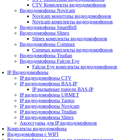
CTV Комплекты видеодомофонов
Видеодомофоны Novicam
Novicam мониторы видеодомофонов
Novicam комплекты видеодомофонов
Видеодомофоны SmartBell
Видеодомофоны Slinex
Slinex комплекты видеодомофонов
Видеодомофоны Commax
Commax комплекты видеодомофонов
Видеодомофоны Trudian
Видеодомофоны Falcon Eye
Falcon Eye комплекты видеодомофонов
IP Видеодомофоны
IP видеодомофоны CTV
IP видеодомофоны BAS-IP
IP вызывные панели BAS-IP
IP видеодомофоны URMET
IP видеодомофоны Tantos
IP видеодомофоны Novicam
IP видеодомофоны Trudian
IP видеодомофоны Slinex
Аксессуары для IP видеодомофонов
Комплекты видеодомофона
Видеодомофоны с WIFI
Видеодомофоны с записью по датчику движения