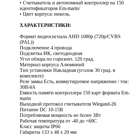
• Считыватель и автономный контроллер на 150
идентификаторов Em-marin/
• Цвет корпуса: никель.
ХАРАКТЕРИСТИКИ:
Формат видеосигнала AHD 1080p (720p/CVBS
(PAL))
Подключение 4 провода
Подсветка ИК, светодиодная
Угол обзора по горизонт. 120 град.
Материал корпуса Алюминий
Тип установки Накладная (уголок 30 град. в
комплекте)
Реле замка Есть, коммутируемое напряжение / ток:
30В/4А
Емкость памяти контроллера 150 карт формата Em-
marin
Выходной протокол считывателя Wiegand-26
Питание DC 10-15В
Потребляемая мощность не более 3Вт
Рабочая температура от -40 до +60С
Класс защиты IP66
Габариты 133 х 48 х 20 мм