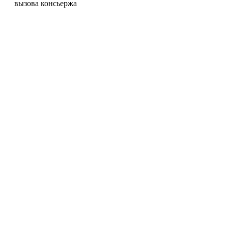
вызова консьержа