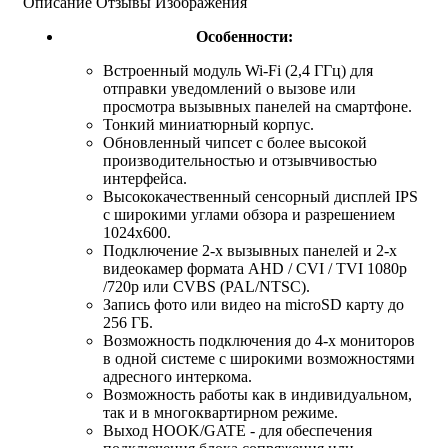
Описание
Отзывы
Изображения
Особенности:
Встроенный модуль Wi-Fi (2,4 ГГц) для
отправки уведомлений о вызове или
просмотра вызывных панелей на смартфоне.
Тонкий миниатюрный корпус.
Обновленный чипсет с более высокой
производительностью и отзывчивостью
интерфейса.
Высококачественный сенсорный дисплей IPS
с широкими углами обзора и разрешением
1024х600.
Подключение 2-х вызывных панелей и 2-х
видеокамер формата AHD / CVI / TVI 1080p
/720p или CVBS (PAL/NTSC).
Запись фото или видео на microSD карту до
256 ГБ.
Возможность подключения до 4-х мониторов
в одной системе с широкими возможностями
адресного интеркома.
Возможность работы как в индивидуальном,
так и в многоквартирном режиме.
Выход HOOK/GATE - для обеспечения