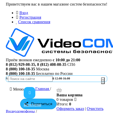
Приветствуем вас в нашем магазине систем безопасности!
Вход
Регистрация
Список сравнения
Приём звонков ежедневно
с 10:00 до 21:00
8 (812) 929-08-35
,
8 (812) 408-08-35
СПб
8 (800) 100-18-35
Москва
8 (800) 100-18-35
Бесплатно по России
Работа офиса
ПН-ПТ 10:00-19:00 | СБ 12:00-16:00
Главная
/
Меню
Ваша корзина
0 товаров
Поделиться
Итого:
0
Категории
Оформить заказ
|
Очистить
Видеодомофоны
/