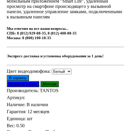
мобильным приложением "Smart Life", удаленный
просмотр на смартфоне происходящего у вызывной
панели, удаленное управление замками, подключенными
к вызывным панелям
Мы ответим на все ваши вопросы...
СПБ: 8 (812) 929-08-35, 8 (812) 408-08-35
Москва: 8 (800) 100-18-35
Экспресс-доставка и установка оборудования за 1 день!
Цвет видеодомофона:
Производитель:
TANTOS
Артикул
:
Наличие
:
В наличии
Гарантия
:
12 месяцев
Единица
:
шт
Вес
:
0.50