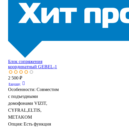
Блок сопряжения
координатный GEBEL-1
2 500 ₽
В корзину
Особенности:
Совместим
с подъездными
домофонами VIZIT,
CYFRAL,ELTIS,
METAKOM
Опция:
Есть функция