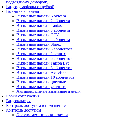
подъездному домофону
Видеодомофоны с трубкой
Вызывные панели
Вызывные панели Novicam
Вызывные панели 2 абонента
Вызывные панели Tantos
Вызывные панели 3 абонента
Вызывные панели CTV
Вызывные панели 4 абонента
Вызывные панели Slinex
Вызывные панели 5 абонентов
Вызывные панели Commax
Вызывные панели 6 абонентов
Вызывные панели Falcon Eye
Вызывные панели 8 абонентов
Вызывные панели Activision
Вызывные панели 10 абонентов
Вызывные панели цветные
Вызывные панели уличные
Антивандальные вызывные панели
Блоки сопряжения
Видеокамеры
Контроль доступом в помещение
Контроль доступом
Электромеханические замки