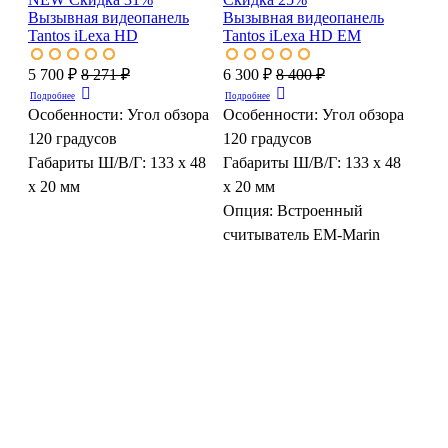
Вызывная видеопанель
Вызывная видеопанель
Tantos iLexa HD
Tantos iLexa HD EM
5 700 ₽
8 271 ₽
6 300 ₽
8 400 ₽
Подробнее
Подробнее
Особенности:
Угол обзора
Особенности:
Угол обзора
120 градусов
120 градусов
Габариты Ш/В/Г:
133 х 48
Габариты Ш/В/Г:
133 х 48
х 20 мм
х 20 мм
Опция:
Встроенный
считыватель EM-Marin