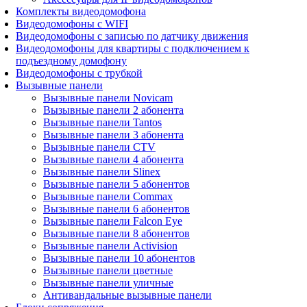
Комплекты видеодомофона
Видеодомофоны с WIFI
Видеодомофоны с записью по датчику движения
Видеодомофоны для квартиры с подключением к
подъездному домофону
Видеодомофоны с трубкой
Вызывные панели
Вызывные панели Novicam
Вызывные панели 2 абонента
Вызывные панели Tantos
Вызывные панели 3 абонента
Вызывные панели CTV
Вызывные панели 4 абонента
Вызывные панели Slinex
Вызывные панели 5 абонентов
Вызывные панели Commax
Вызывные панели 6 абонентов
Вызывные панели Falcon Eye
Вызывные панели 8 абонентов
Вызывные панели Activision
Вызывные панели 10 абонентов
Вызывные панели цветные
Вызывные панели уличные
Антивандальные вызывные панели