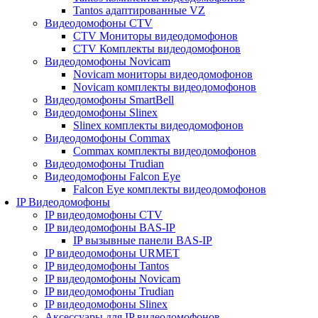
Tantos адаптированные VZ
Видеодомофоны CTV
CTV Мониторы видеодомофонов
CTV Комплекты видеодомофонов
Видеодомофоны Novicam
Novicam мониторы видеодомофонов
Novicam комплекты видеодомофонов
Видеодомофоны SmartBell
Видеодомофоны Slinex
Slinex комплекты видеодомофонов
Видеодомофоны Commax
Commax комплекты видеодомофонов
Видеодомофоны Trudian
Видеодомофоны Falcon Eye
Falcon Eye комплекты видеодомофонов
IP Видеодомофоны
IP видеодомофоны CTV
IP видеодомофоны BAS-IP
IP вызывные панели BAS-IP
IP видеодомофоны URMET
IP видеодомофоны Tantos
IP видеодомофоны Novicam
IP видеодомофоны Trudian
IP видеодомофоны Slinex
Аксессуары для IP видеодомофонов