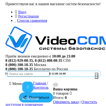
Приветствуем вас в нашем магазине систем безопасности!
Вход
Регистрация
Список сравнения
Приём звонков ежедневно
с 10:00 до 21:00
8 (812) 929-08-35
,
8 (812) 408-08-35
СПб
8 (800) 100-18-35
Москва
8 (800) 100-18-35
Бесплатно по России
Работа офиса
ПН-ПТ 10:00-19:00 | СБ 12:00-16:00
Главная
/
Меню
Контроль
Ваша корзина
0 товаров
Поделиться
Итого:
0
Категории
Оформить заказ
|
Очистить
доступом в помещение