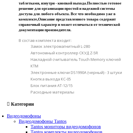
таблетками, изнутри - кнопкой выхода.Полностью готовое
решение для организации простой и надежной системы
доступа для любого объекта. Все что необходимо уже в
комплекте,Описание представленного товара содержит
справочный характер и может отличаться от технической
документации производителя.
В состав комплекта входит:
Замок электромагнитный L-280
Автономный контроллер СКУД Z-5R
Накладной считыватель Touch Memory ключей
КТМ
Электронные ключи DS1990A (черный) - 3 штуки
Кнопка выхода КС-05
Блок питания AT-12/15
Расходные материалы
Категории
Видеодомофоны
Видеодомофоны Tantos
Tantos мониторы видеодомофонов
Tantos комплекты видеодомофонов