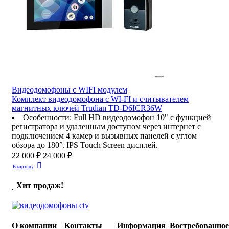
Видеодомофоны c WIFI модулем
Комплект видеодомофона с WI-FI и считывателем
магнитных ключей Trudian TD-D6ICR36W
Особенности
:
Full HD видеодомофон 10" с функцией
регистратора и удаленным доступом через интернет с
подключением 4 камер и вызывных панелей с углом
обзора до 180°. IPS Touch Screen дисплей.
22 000 ₽
24 000 ₽
В корзину
Хит продаж!
О компании
Контакты
Информация
Востребованно