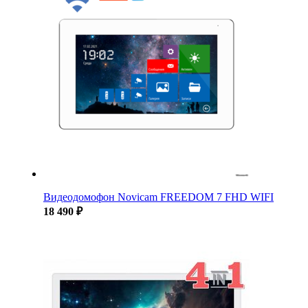
Видеодомофон Novicam FREEDOM 7 FHD WIFI
18 490 ₽