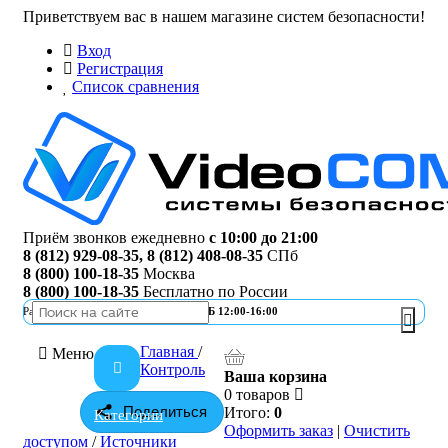
Приветствуем вас в нашем магазине систем безопасности!
Вход
Регистрация
Список сравнения
Приём звонков ежедневно
с 10:00 до 21:00
8 (812) 929-08-35
,
8 (812) 408-08-35
СПб
8 (800) 100-18-35
Москва
8 (800) 100-18-35
Бесплатно по России
Работа офиса
ПН-ПТ 10:00-19:00 | СБ 12:00-16:00
Главная
/
Меню
Контроль
Ваша корзина
0 товаров
Поделиться
Итого:
0
Категории
Оформить заказ
|
Очистить
доступом
/
Источники