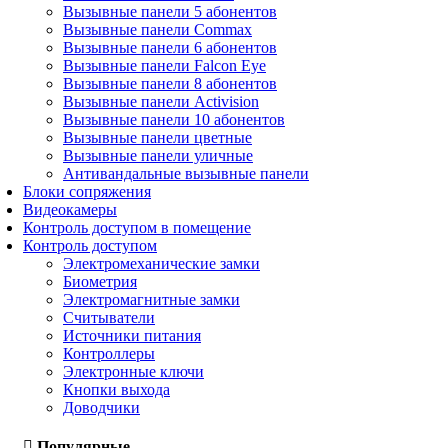
Вызывные панели 5 абонентов
Вызывные панели Commax
Вызывные панели 6 абонентов
Вызывные панели Falcon Eye
Вызывные панели 8 абонентов
Вызывные панели Activision
Вызывные панели 10 абонентов
Вызывные панели цветные
Вызывные панели уличные
Антивандальные вызывные панели
Блоки сопряжения
Видеокамеры
Контроль доступом в помещение
Контроль доступом
Электромеханические замки
Биометрия
Электромагнитные замки
Считыватели
Источники питания
Контроллеры
Электронные ключи
Кнопки выхода
Доводчики
Популярные