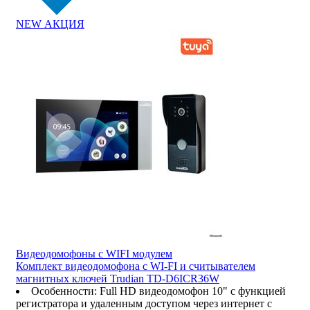
NEW
АКЦИЯ
Видеодомофоны c WIFI модулем
Комплект видеодомофона с WI-FI и считывателем
магнитных ключей Trudian TD-D6ICR36W
Особенности
:
Full HD видеодомофон 10" с функцией
регистратора и удаленным доступом через интернет с