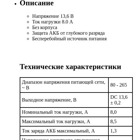
Описание
Напряжение 13,6
В
Ток нагрузки
8.0 А
Без корпуса
Защита АКБ от глубокого разряда
Бесперебойный источник питания
Технические характеристики
Диапазон напряжения питающей сети,
80 - 265
~ В
DC 13,6
Выходное напряжение, В
± 0,2
Номинальный ток нагрузки, А
8,0
Максимальный ток нагрузки, А
8,5
Ток заряда АКБ максимальный, А
1,3