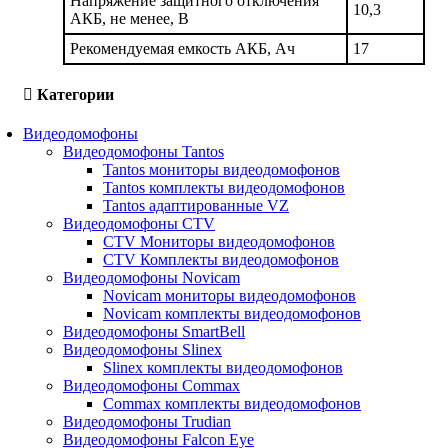
Напряжение защитного отключения
10,3
АКБ, не менее, В
Рекомендуемая емкость АКБ, Ач
17
Категории
Видеодомофоны
Видеодомофоны Tantos
Tantos мониторы видеодомофонов
Tantos комплекты видеодомофонов
Tantos адаптированные VZ
Видеодомофоны CTV
CTV Мониторы видеодомофонов
CTV Комплекты видеодомофонов
Видеодомофоны Novicam
Novicam мониторы видеодомофонов
Novicam комплекты видеодомофонов
Видеодомофоны SmartBell
Видеодомофоны Slinex
Slinex комплекты видеодомофонов
Видеодомофоны Commax
Commax комплекты видеодомофонов
Видеодомофоны Trudian
Видеодомофоны Falcon Eye