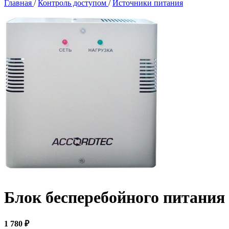
Главная
/
Контроль доступом
/
Источники питания
Блок бесперебойного питания
1 780 ₽