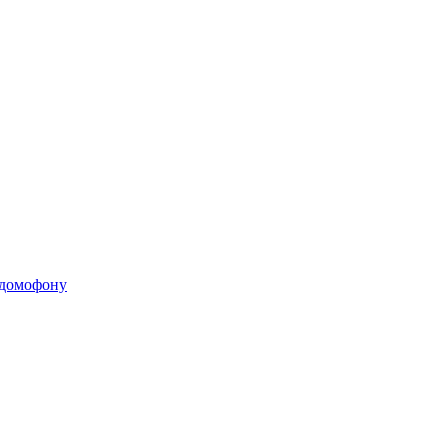
 домофону