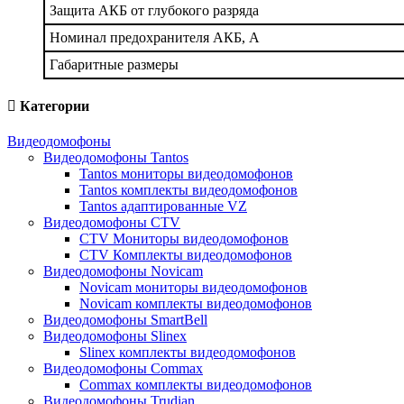
Защита АКБ от глубокого разряда
Номинал предохранителя АКБ, А
Габаритные размеры
Категории
Видеодомофоны
Видеодомофоны Tantos
Tantos мониторы видеодомофонов
Tantos комплекты видеодомофонов
Tantos адаптированные VZ
Видеодомофоны CTV
CTV Мониторы видеодомофонов
CTV Комплекты видеодомофонов
Видеодомофоны Novicam
Novicam мониторы видеодомофонов
Novicam комплекты видеодомофонов
Видеодомофоны SmartBell
Видеодомофоны Slinex
Slinex комплекты видеодомофонов
Видеодомофоны Commax
Commax комплекты видеодомофонов
Видеодомофоны Trudian