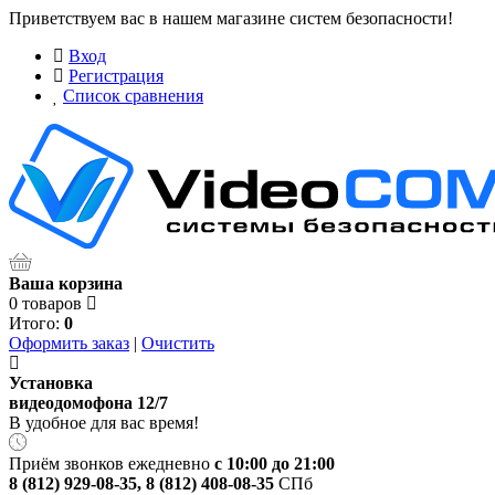
Приветствуем вас в нашем магазине систем безопасности!
Вход
Регистрация
Список сравнения
Ваша корзина
0 товаров
Итого:
0
Оформить заказ
|
Очистить
Установка
видеодомофона 12/7
В удобное для вас время!
Приём звонков ежедневно
с 10:00 до 21:00
8 (812) 929-08-35
,
8 (812) 408-08-35
СПб