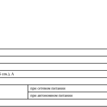
сек.), А
при сетевом питании
при автономном питании