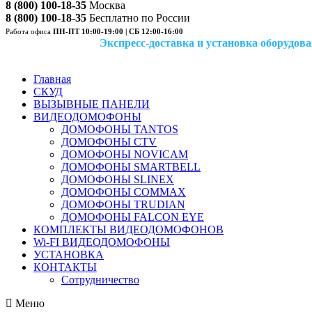
8 (800) 100-18-35
Москва
8 (800) 100-18-35
Бесплатно по России
Работа офиса
ПН-ПТ 10:00-19:00 | СБ 12:00-16:00
Экспресс-доставка и установка оборудован
Главная
СКУД
ВЫЗЫВНЫЕ ПАНЕЛИ
ВИДЕОДОМОФОНЫ
ДОМОФОНЫ TANTOS
ДОМОФОНЫ CTV
ДОМОФОНЫ NOVICAM
ДОМОФОНЫ SMARTBELL
ДОМОФОНЫ SLINEX
ДОМОФОНЫ COMMAX
ДОМОФОНЫ TRUDIAN
ДОМОФОНЫ FALCON EYE
КОМПЛЕКТЫ ВИДЕОДОМОФОНОВ
Wi-FI ВИДЕОДОМОФОНЫ
УСТАНОВКА
КОНТАКТЫ
Сотрудничество
Меню