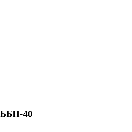
 ББП-40