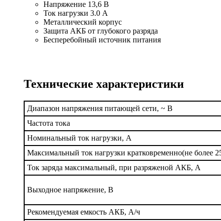
Напряжение 13,6
В
Ток нагрузки
3.0 А
Металлический корпус
Защита АКБ от глубокого разряда
Бесперебойный источник питания
Технические характеристики
Диапазон напряжения питающей сети, ~ В
Частота тока
Номинальный ток нагрузки, А
Максимальный ток нагрузки кратковременно(не более 25 
Ток заряда максимальный, при разряженой АКБ, А
Выходное напряжение, В
Рекомендуемая емкость АКБ, А/ч