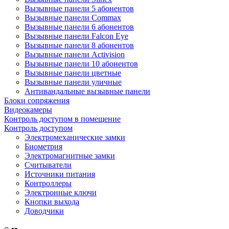
Вызывные панели 5 абонентов
Вызывные панели Commax
Вызывные панели 6 абонентов
Вызывные панели Falcon Eye
Вызывные панели 8 абонентов
Вызывные панели Activision
Вызывные панели 10 абонентов
Вызывные панели цветные
Вызывные панели уличные
Антивандальные вызывные панели
Блоки сопряжения
Видеокамеры
Контроль доступом в помещение
Контроль доступом
Электромеханические замки
Биометрия
Электромагнитные замки
Считыватели
Источники питания
Контроллеры
Электронные ключи
Кнопки выхода
Доводчики