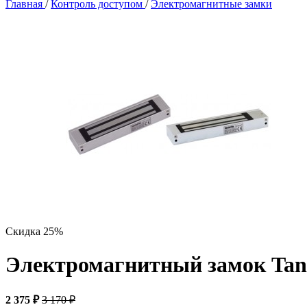
Главная
/
Контроль доступом
/
Электромагнитные замки
Скидка 25%
Электромагнитный замок Tan
2 375 ₽
3 170 ₽