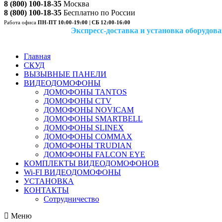
8 (800) 100-18-35
Москва
8 (800) 100-18-35
Бесплатно по России
Работа офиса
ПН-ПТ 10:00-19:00 | СБ 12:00-16:00
Экспресс-доставка и установка оборудован
Главная
СКУД
ВЫЗЫВНЫЕ ПАНЕЛИ
ВИДЕОДОМОФОНЫ
ДОМОФОНЫ TANTOS
ДОМОФОНЫ CTV
ДОМОФОНЫ NOVICAM
ДОМОФОНЫ SMARTBELL
ДОМОФОНЫ SLINEX
ДОМОФОНЫ COMMAX
ДОМОФОНЫ TRUDIAN
ДОМОФОНЫ FALCON EYE
КОМПЛЕКТЫ ВИДЕОДОМОФОНОВ
Wi-FI ВИДЕОДОМОФОНЫ
УСТАНОВКА
КОНТАКТЫ
Сотрудничество
Меню