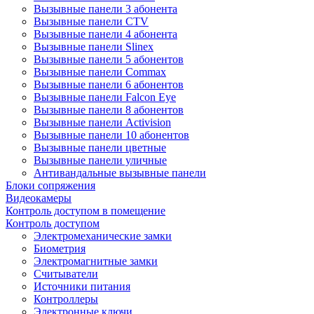
Вызывные панели 3 абонента
Вызывные панели CTV
Вызывные панели 4 абонента
Вызывные панели Slinex
Вызывные панели 5 абонентов
Вызывные панели Commax
Вызывные панели 6 абонентов
Вызывные панели Falcon Eye
Вызывные панели 8 абонентов
Вызывные панели Activision
Вызывные панели 10 абонентов
Вызывные панели цветные
Вызывные панели уличные
Антивандальные вызывные панели
Блоки сопряжения
Видеокамеры
Контроль доступом в помещение
Контроль доступом
Электромеханические замки
Биометрия
Электромагнитные замки
Считыватели
Источники питания
Контроллеры
Электронные ключи