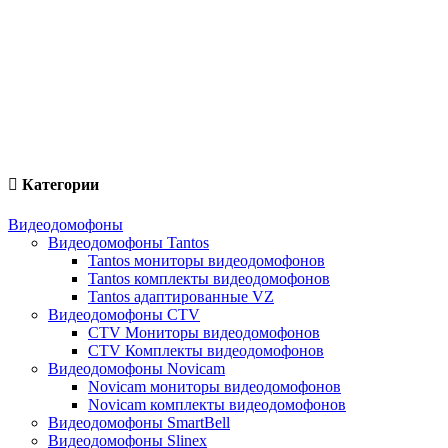
Категории
Видеодомофоны
Видеодомофоны Tantos
Tantos мониторы видеодомофонов
Tantos комплекты видеодомофонов
Tantos адаптированные VZ
Видеодомофоны CTV
CTV Мониторы видеодомофонов
CTV Комплекты видеодомофонов
Видеодомофоны Novicam
Novicam мониторы видеодомофонов
Novicam комплекты видеодомофонов
Видеодомофоны SmartBell
Видеодомофоны Slinex