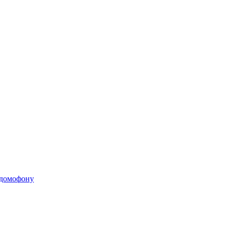
 домофону