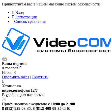
Приветствуем вас в нашем магазине систем безопасности!
Вход
Регистрация
Список сравнения
Ваша корзина
0 товаров
Итого:
0
Оформить заказ
|
Очистить
Установка
видеодомофона 12/7
В удобное для вас время!
Приём звонков ежедневно
с 10:00 до 21:00
8 (812) 929-08-35
,
8 (812) 408-08-35
СПб