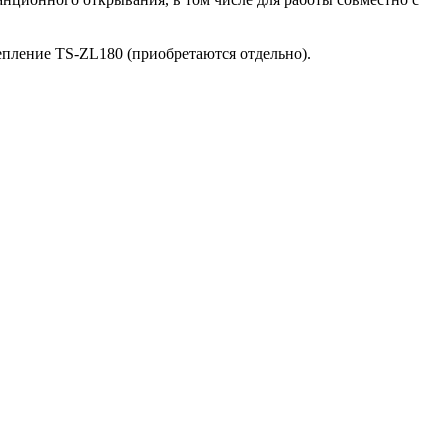
епление TS-ZL180 (приобретаются отдельно).