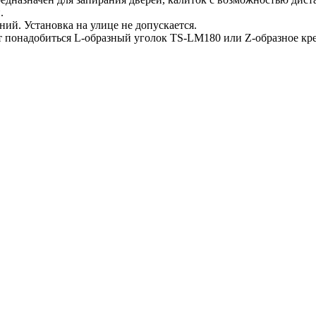
.
ий. Установка на улице не допускается.
т понадобиться L-образный уголок TS-LM180 или Z-образное кр