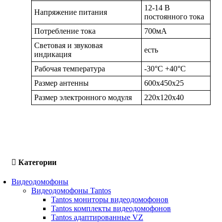
12-14 В
Напряжение питания
постоянного тока
Потребление тока
700мA
Световая и звуковая
есть
индикация
Рабочая температура
-30°С +40°С
Размер антенны
600х450х25
Размер электронного модуля
220х120х40
Категории
Видеодомофоны
Видеодомофоны Tantos
Tantos мониторы видеодомофонов
Tantos комплекты видеодомофонов
Tantos адаптированные VZ