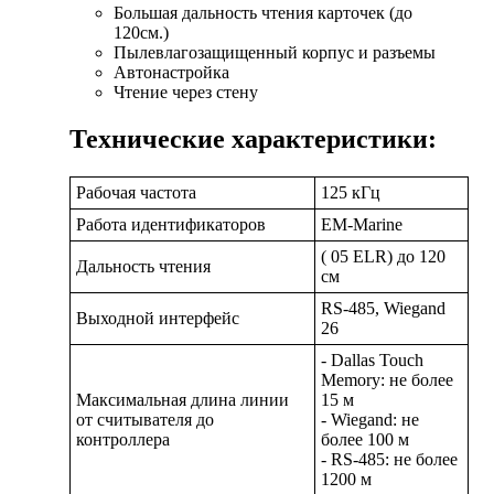
Большая дальность чтения карточек (до
120см.)
Пылевлагозащищенный корпус и разъемы
Автонастройка
Чтение через стену
Технические характеристики:
Рабочая частота
125 кГц
Работа идентификаторов
EM-Marine
( 05 ELR) до 120
Дальность чтения
см
RS-485, Wiegand
Выходной интерфейс
26
- Dallas Touch
Memory: не более
Максимальная длина линии
15 м
от считывателя до
- Wiegand: не
контроллера
более 100 м
- RS-485: не более
1200 м