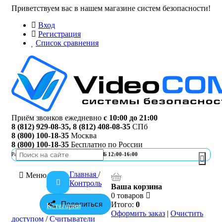
Приветствуем вас в нашем магазине систем безопасности!
Вход
Регистрация
Список сравнения
Приём звонков ежедневно
с 10:00 до 21:00
8 (812) 929-08-35
,
8 (812) 408-08-35
СПб
8 (800) 100-18-35
Москва
8 (800) 100-18-35
Бесплатно по России
Работа офиса
ПН-ПТ 10:00-19:00 | СБ 12:00-16:00
Главная
/
Меню
Контроль
Ваша корзина
0 товаров
Поделиться
Итого:
0
Категории
Оформить заказ
|
Очистить
доступом
/
Считыватели