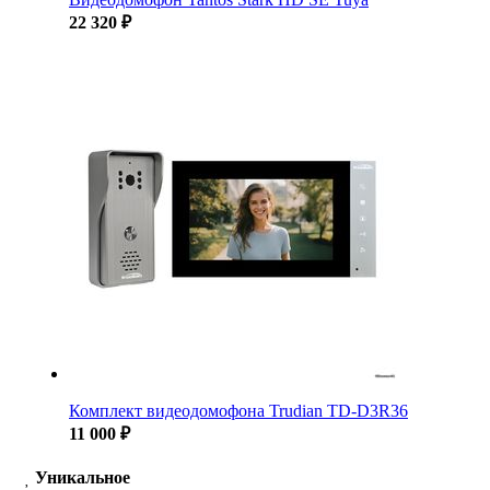
22 320 ₽
Комплект видеодомофона Trudian TD-D3R36
11 000 ₽
Уникальное