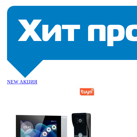
NEW
АКЦИЯ