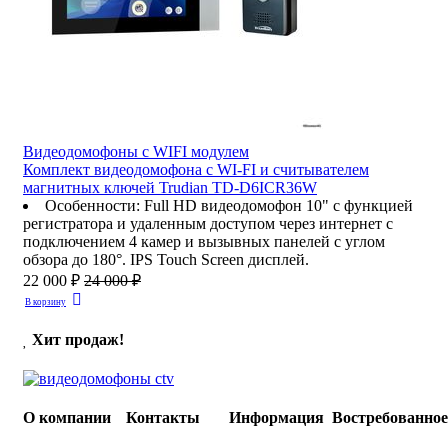
Видеодомофоны c WIFI модулем
Комплект видеодомофона с WI-FI и считывателем
магнитных ключей Trudian TD-D6ICR36W
Особенности
:
Full HD видеодомофон 10" с функцией
регистратора и удаленным доступом через интернет с
подключением 4 камер и вызывных панелей с углом
обзора до 180°. IPS Touch Screen дисплей.
22 000 ₽
24 000 ₽
В корзину
Хит продаж!
О компании
Контакты
Информация
Востребованно