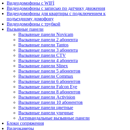
Видеодомофоны с WIFI
Видеодомофоны с записью по датчику движения
Видеодомофоны для квартиры с подключением к
подъездному домофону
Видеодомофоны с трубкой
Вызывные панели
Вызывные панели Novicam
Вызывные панели 2 абонента
Вызывные панели Tantos
Вызывные панели 3 абонента
Вызывные панели CTV
Вызывные панели 4 абонента
Вызывные панели Slinex
Вызывные панели 5 абонентов
Вызывные панели Commax
Вызывные панели 6 абонентов
Вызывные панели Falcon Eye
Вызывные панели 8 абонентов
Вызывные панели Activision
Вызывные панели 10 абонентов
Вызывные панели цветные
Вызывные панели уличные
Антивандальные вызывные панели
Блоки сопряжения
Видеокамеры