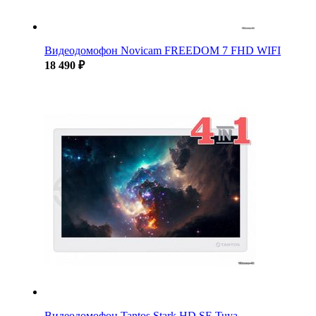
Видеодомофон Novicam FREEDOM 7 FHD WIFI
18 490 ₽
Видеодомофон Tantos Stark HD SE Tuya