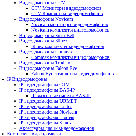
Видеодомофоны CTV
CTV Мониторы видеодомофонов
CTV Комплекты видеодомофонов
Видеодомофоны Novicam
Novicam мониторы видеодомофонов
Novicam комплекты видеодомофонов
Видеодомофоны SmartBell
Видеодомофоны Slinex
Slinex комплекты видеодомофонов
Видеодомофоны Commax
Commax комплекты видеодомофонов
Видеодомофоны Trudian
Видеодомофоны Falcon Eye
Falcon Eye комплекты видеодомофонов
IP Видеодомофоны
IP видеодомофоны CTV
IP видеодомофоны BAS-IP
IP вызывные панели BAS-IP
IP видеодомофоны URMET
IP видеодомофоны Tantos
IP видеодомофоны Novicam
IP видеодомофоны Trudian
IP видеодомофоны Slinex
Аксессуары для IP видеодомофонов
Комплекты видеодомофона