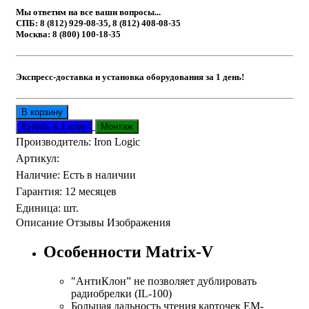
Мы ответим на все ваши вопросы...
СПБ: 8 (812) 929-08-35, 8 (812) 408-08-35
Москва: 8 (800) 100-18-35
Экспресс-доставка и установка оборудования за 1 день!
Производитель:
Iron Logic
Артикул
:
Наличие
:
Есть в наличии
Гарантия
:
12 месяцев
Единица
:
шт.
Описание
Отзывы
Изображения
Особенности Matrix-V
"АнтиКлон” не позволяет дублировать
радиобрелки (IL-100)
Большая дальность чтения карточек EM-