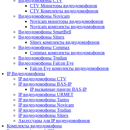
Видеодомофоны CTV
CTV Мониторы видеодомофонов
CTV Комплекты видеодомофонов
Видеодомофоны Novicam
Novicam мониторы видеодомофонов
Novicam комплекты видеодомофонов
Видеодомофоны SmartBell
Видеодомофоны Slinex
Slinex комплекты видеодомофонов
Видеодомофоны Commax
Commax комплекты видеодомофонов
Видеодомофоны Trudian
Видеодомофоны Falcon Eye
Falcon Eye комплекты видеодомофонов
IP Видеодомофоны
IP видеодомофоны CTV
IP видеодомофоны BAS-IP
IP вызывные панели BAS-IP
IP видеодомофоны URMET
IP видеодомофоны Tantos
IP видеодомофоны Novicam
IP видеодомофоны Trudian
IP видеодомофоны Slinex
Аксессуары для IP видеодомофонов
Комплекты видеодомофона