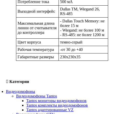
Потребление тока
500 мA
Dallas TM, Wiegand 26,
Выходной интерфейс
RS-485
- Dallas Touch Memory: не
Максимальная длина
более 15 м
линии от считывателя
- Wiegand: не более 100 м
до контроллера
- RS-485: не более 1200 м
Цвет корпуса
темно-серый
Рабочая температура
-от 30 до +40
Габаритные размеры
230х230х35
Категории
Видеодомофоны
Видеодомофоны Tantos
Tantos мониторы видеодомофонов
Tantos комплекты видеодомофонов
Tantos адаптированные VZ