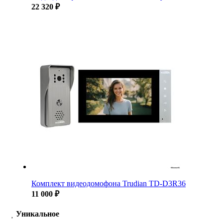
22 320 ₽
Комплект видеодомофона Trudian TD-D3R36
11 000 ₽
Уникальное