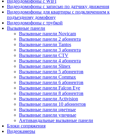
Видеодомофоны с WIFI
Видеодомофоны с записью по датчику движения
Видеодомофоны для квартиры с подключением к
подъездному домофону
Видеодомофоны с трубкой
Вызывные панели
Вызывные панели Novicam
Вызывные панели 2 абонента
Вызывные панели Tantos
Вызывные панели 3 абонента
Вызывные панели CTV
Вызывные панели 4 абонента
Вызывные панели Slinex
Вызывные панели 5 абонентов
Вызывные панели Commax
Вызывные панели 6 абонентов
Вызывные панели Falcon Eye
Вызывные панели 8 абонентов
Вызывные панели Activision
Вызывные панели 10 абонентов
Вызывные панели цветные
Вызывные панели уличные
Антивандальные вызывные панели
Блоки сопряжения
Видеокамеры