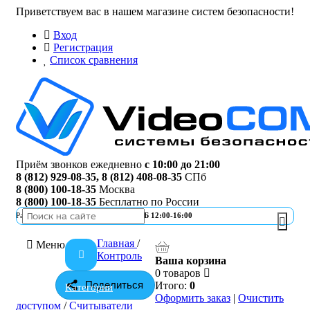
Приветствуем вас в нашем магазине систем безопасности!
Вход
Регистрация
Список сравнения
Приём звонков ежедневно
с 10:00 до 21:00
8 (812) 929-08-35
,
8 (812) 408-08-35
СПб
8 (800) 100-18-35
Москва
8 (800) 100-18-35
Бесплатно по России
Работа офиса
ПН-ПТ 10:00-19:00 | СБ 12:00-16:00
Главная
/
Меню
Контроль
Ваша корзина
0 товаров
Поделиться
Итого:
0
Категории
Оформить заказ
|
Очистить
доступом
/
Считыватели