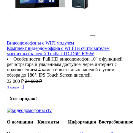
Видеодомофоны c WIFI модулем
Комплект видеодомофона с WI-FI и считывателем
магнитных ключей Trudian TD-D6ICR36W
Особенности
:
Full HD видеодомофон 10" с функцией
регистратора и удаленным доступом через интернет с
подключением 4 камер и вызывных панелей с углом
обзора до 180°. IPS Touch Screen дисплей.
22 000 ₽
24 000 ₽
В корзину
Хит продаж!
О компании
Контакты
Информация
Востребованно