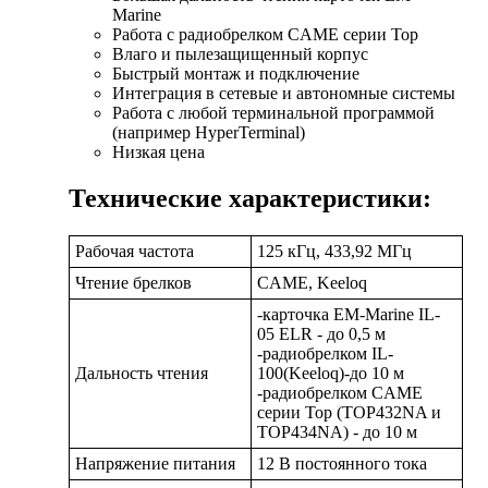
Marine
Работа с радиобрелком CAME серии Top
Влаго и пылезащищенный корпус
Быстрый монтаж и подключение
Интеграция в сетевые и автономные системы
Работа с любой терминальной программой
(например HyperTerminal)
Низкая цена
Технические характеристики:
Рабочая частота
125 кГц, 433,92 МГц
Чтение брелков
CAME, Keeloq
-карточка ЕМ-Marine IL-
05 ELR - до 0,5 м
-радиобрелком IL-
Дальность чтения
100(Keeloq)-до 10 м
-радиобрелком CAME
серии Top (TOP432NA и
TOP434NA) - до 10 м
Напряжение питания
12 В постоянного тока