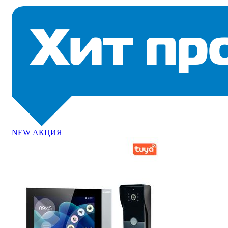
NEW
АКЦИЯ