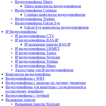
Видеодомофоны Slinex
Slinex комплекты видеодомофонов
Видеодомофоны Commax
Commax комплекты видеодомофонов
Видеодомофоны Trudian
Видеодомофоны Falcon Eye
Falcon Eye комплекты видеодомофонов
IP Видеодомофоны
IP видеодомофоны CTV
IP видеодомофоны BAS-IP
IP вызывные панели BAS-IP
IP видеодомофоны URMET
IP видеодомофоны Tantos
IP видеодомофоны Novicam
IP видеодомофоны Trudian
IP видеодомофоны Slinex
Аксессуары для IP видеодомофонов
Комплекты видеодомофона
Видеодомофоны с WIFI
Видеодомофоны с записью по датчику движения
Видеодомофоны для квартиры с подключением к
подъездному домофону
Видеодомофоны с трубкой
Вызывные панели
Вызывные панели Novicam