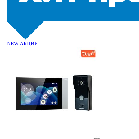
NEW
АКЦИЯ