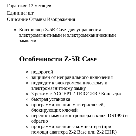
Гарантия
:
12 месяцев
Единица
:
шт.
Описание
Отзывы
Изображения
Контроллер Z-5R Case для управления
электромагнитными и электромеханическими
замками.
Особенности
Z-5R Case
недорогой
защищен от неправильного включения
подходит к электромеханическому и
электромагнитному замку
3 режима: ACCEPT / TRIGGER / Консьерж
быстрая установка
программирование мастер-ключей,
блокирующих ключей
перенос памяти контроллера в ключ DS1996 и
обратно
программирование с компьютера (при
помощи адаптера Z-2 Base или Z-2 EHR)