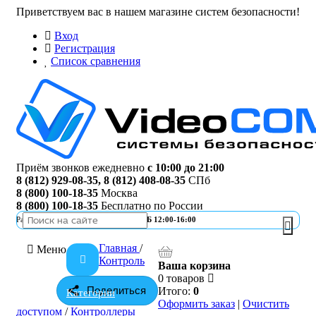
Приветствуем вас в нашем магазине систем безопасности!
Вход
Регистрация
Список сравнения
Приём звонков ежедневно
с 10:00 до 21:00
8 (812) 929-08-35
,
8 (812) 408-08-35
СПб
8 (800) 100-18-35
Москва
8 (800) 100-18-35
Бесплатно по России
Работа офиса
ПН-ПТ 10:00-19:00 | СБ 12:00-16:00
Главная
/
Меню
Контроль
Ваша корзина
0 товаров
Поделиться
Итого:
0
Категории
Оформить заказ
|
Очистить
доступом
/
Контроллеры