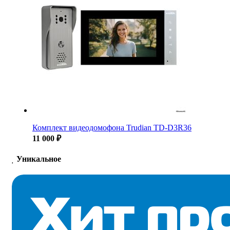
Комплект видеодомофона Trudian TD-D3R36
11 000 ₽
Уникальное