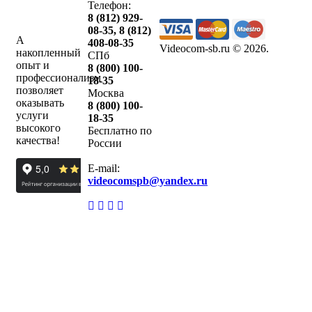
Телефон:
8 (812) 929-
08-35
,
8 (812)
А
408-08-35
Videocom-sb.ru © 2026
.
накопленный
СПб
опыт и
8 (800) 100-
профессионализм
18-35
позволяет
Москва
оказывать
8 (800) 100-
услуги
18-35
высокого
Бесплатно по
качества!
России
E-mail:
videocomspb@yandex.ru