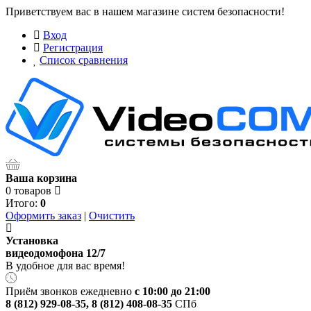
Приветствуем вас в нашем магазине систем безопасности!
Вход
Регистрация
Список сравнения
Ваша корзина
0 товаров
Итого:
0
Оформить заказ
|
Очистить
Установка
видеодомофона 12/7
В удобное для вас время!
Приём звонков ежедневно
с 10:00 до 21:00
8 (812) 929-08-35
,
8 (812) 408-08-35
СПб