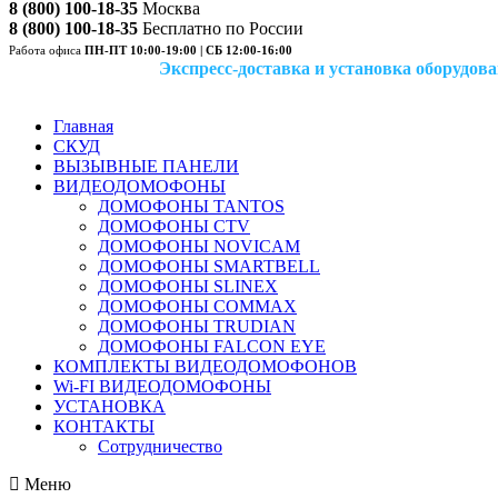
8 (800) 100-18-35
Москва
8 (800) 100-18-35
Бесплатно по России
Работа офиса
ПН-ПТ 10:00-19:00 | СБ 12:00-16:00
Экспресс-доставка и установка оборудован
Главная
СКУД
ВЫЗЫВНЫЕ ПАНЕЛИ
ВИДЕОДОМОФОНЫ
ДОМОФОНЫ TANTOS
ДОМОФОНЫ CTV
ДОМОФОНЫ NOVICAM
ДОМОФОНЫ SMARTBELL
ДОМОФОНЫ SLINEX
ДОМОФОНЫ COMMAX
ДОМОФОНЫ TRUDIAN
ДОМОФОНЫ FALCON EYE
КОМПЛЕКТЫ ВИДЕОДОМОФОНОВ
Wi-FI ВИДЕОДОМОФОНЫ
УСТАНОВКА
КОНТАКТЫ
Сотрудничество
Меню