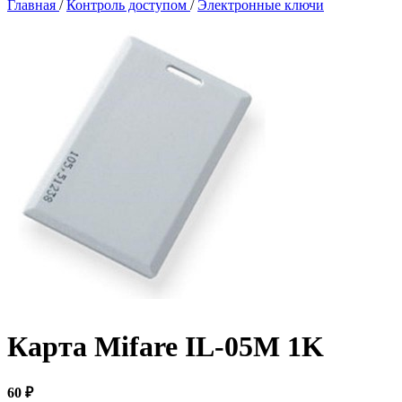
Главная
/
Контроль доступом
/
Электронные ключи
Карта Mifare IL-05M 1K
60 ₽