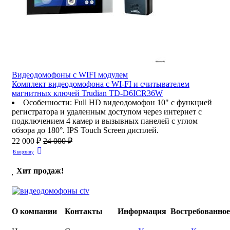
Видеодомофоны c WIFI модулем
Комплект видеодомофона с WI-FI и считывателем
магнитных ключей Trudian TD-D6ICR36W
Особенности
:
Full HD видеодомофон 10" с функцией
регистратора и удаленным доступом через интернет с
подключением 4 камер и вызывных панелей с углом
обзора до 180°. IPS Touch Screen дисплей.
22 000 ₽
24 000 ₽
В корзину
Хит продаж!
О компании
Контакты
Информация
Востребованно