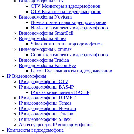
Видеодомофоны CTV
CTV Мониторы видеодомофонов
CTV Комплекты видеодомофонов
Видеодомофоны Novicam
Novicam мониторы видеодомофонов
Novicam комплекты видеодомофонов
Видеодомофоны SmartBell
Видеодомофоны Slinex
Slinex комплекты видеодомофонов
Видеодомофоны Commax
Commax комплекты видеодомофонов
Видеодомофоны Trudian
Видеодомофоны Falcon Eye
Falcon Eye комплекты видеодомофонов
IP Видеодомофоны
IP видеодомофоны CTV
IP видеодомофоны BAS-IP
IP вызывные панели BAS-IP
IP видеодомофоны URMET
IP видеодомофоны Tantos
IP видеодомофоны Novicam
IP видеодомофоны Trudian
IP видеодомофоны Slinex
Аксессуары для IP видеодомофонов
Комплекты видеодомофона