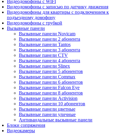
Видеодомофоны с WIFI
Видеодомофоны с записью по датчику движения
Видеодомофоны для квартиры с подключением к
подъездному домофону
Видеодомофоны с трубкой
Вызывные панели
Вызывные панели Novicam
Вызывные панели 2 абонента
Вызывные панели Tantos
Вызывные панели 3 абонента
Вызывные панели CTV
Вызывные панели 4 абонента
Вызывные панели Slinex
Вызывные панели 5 абонентов
Вызывные панели Commax
Вызывные панели 6 абонентов
Вызывные панели Falcon Eye
Вызывные панели 8 абонентов
Вызывные панели Activision
Вызывные панели 10 абонентов
Вызывные панели цветные
Вызывные панели уличные
Антивандальные вызывные панели
Блоки сопряжения
Видеокамеры