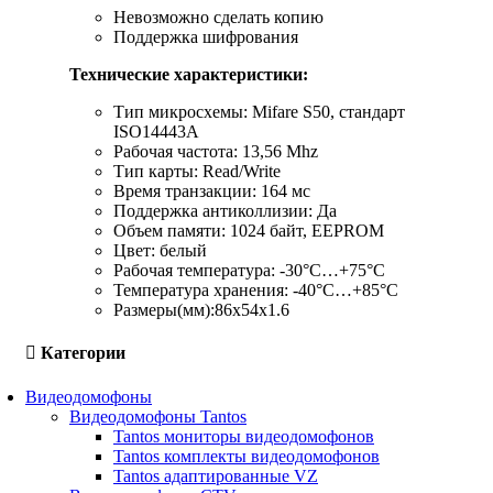
Невозможно сделать копию
Поддержка шифрования
Технические характеристики:
Тип микросхемы: Mifare S50, стандарт
ISO14443А
Рабочая частота: 13,56 Mhz
Тип карты: Read/Write
Время транзакции: 164 мс
Поддержка антиколлизии: Да
Объем памяти: 1024 байт, EEPROM
Цвет: белый
Рабочая температура: -30°С…+75°С
Температура хранения: -40°С…+85°С
Размеры(мм):86х54х1.6
Категории
Видеодомофоны
Видеодомофоны Tantos
Tantos мониторы видеодомофонов
Tantos комплекты видеодомофонов
Tantos адаптированные VZ