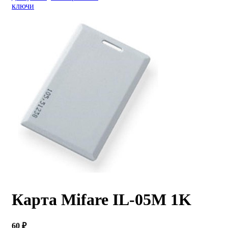
ключи
Карта Mifare IL-05M 1K
60 ₽