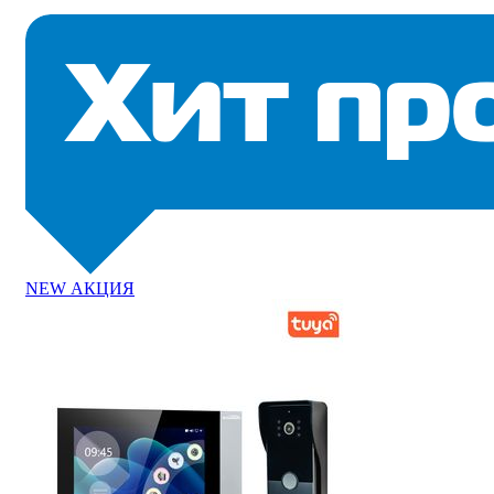
NEW
АКЦИЯ