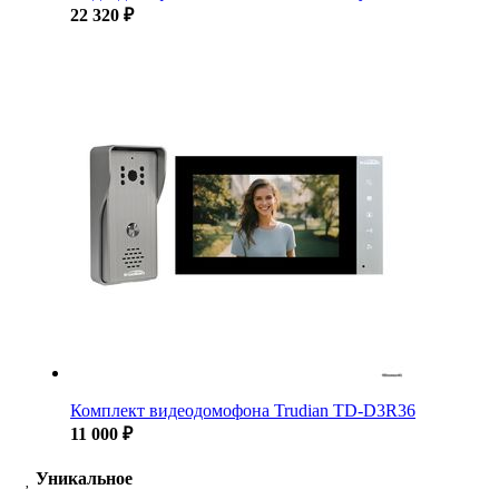
22 320 ₽
Комплект видеодомофона Trudian TD-D3R36
11 000 ₽
Уникальное