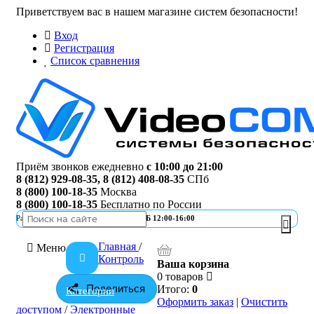
Приветствуем вас в нашем магазине систем безопасности!
Вход
Регистрация
Список сравнения
Приём звонков ежедневно
с 10:00 до 21:00
8 (812) 929-08-35
,
8 (812) 408-08-35
СПб
8 (800) 100-18-35
Москва
8 (800) 100-18-35
Бесплатно по России
Работа офиса
ПН-ПТ 10:00-19:00 | СБ 12:00-16:00
Главная
/
Меню
Контроль
Ваша корзина
0 товаров
Поделиться
Итого:
0
Категории
Оформить заказ
|
Очистить
доступом
/
Электронные