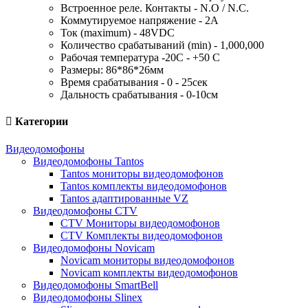
Встроенное реле. Контакты - N.O / N.C.
Коммутируемое напряжение - 2А
Ток (maximum) - 48VDC
Количество срабатываний (min) - 1,000,000
Рабочая температура -20С - +50 С
Размеры: 86*86*26мм
Время срабатывания - 0 - 25сек
Дальность срабатывания - 0-10см
Категории
Видеодомофоны
Видеодомофоны Tantos
Tantos мониторы видеодомофонов
Tantos комплекты видеодомофонов
Tantos адаптированные VZ
Видеодомофоны CTV
CTV Мониторы видеодомофонов
CTV Комплекты видеодомофонов
Видеодомофоны Novicam
Novicam мониторы видеодомофонов
Novicam комплекты видеодомофонов
Видеодомофоны SmartBell
Видеодомофоны Slinex