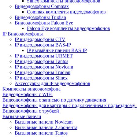
Slinex комплекты видеодомофонов
Видеодомофоны Commax
Commax комплекты видеодомофонов
Видеодомофоны Trudian
Видеодомофоны Falcon Eye
Falcon Eye комплекты видеодомофонов
IP Видеодомофоны
IP видеодомофоны CTV
IP видеодомофоны BAS-IP
IP вызывные панели BAS-IP
IP видеодомофоны URMET
IP видеодомофоны Tantos
IP видеодомофоны Novicam
IP видеодомофоны Trudian
IP видеодомофоны Slinex
Аксессуары для IP видеодомофонов
Комплекты видеодомофона
Видеодомофоны с WIFI
Видеодомофоны с записью по датчику движения
Видеодомофоны для квартиры с подключением к подъездному
Видеодомофоны с трубкой
Вызывные панели
Вызывные панели Novicam
Вызывные панели 2 абонента
Вызывные панели Tantos