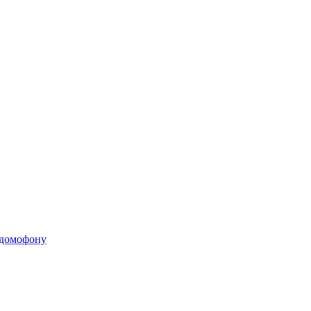
 домофону