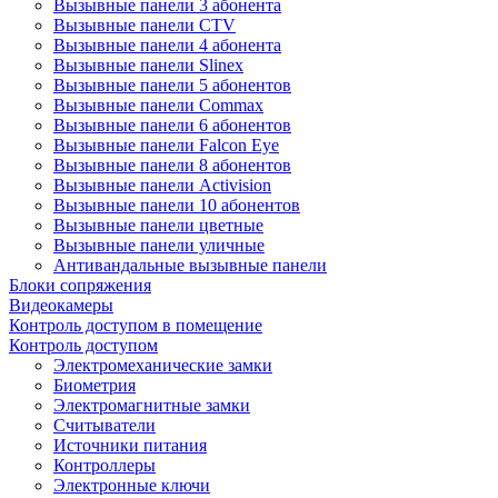
Вызывные панели 3 абонента
Вызывные панели CTV
Вызывные панели 4 абонента
Вызывные панели Slinex
Вызывные панели 5 абонентов
Вызывные панели Commax
Вызывные панели 6 абонентов
Вызывные панели Falcon Eye
Вызывные панели 8 абонентов
Вызывные панели Activision
Вызывные панели 10 абонентов
Вызывные панели цветные
Вызывные панели уличные
Антивандальные вызывные панели
Блоки сопряжения
Видеокамеры
Контроль доступом в помещение
Контроль доступом
Электромеханические замки
Биометрия
Электромагнитные замки
Считыватели
Источники питания
Контроллеры
Электронные ключи