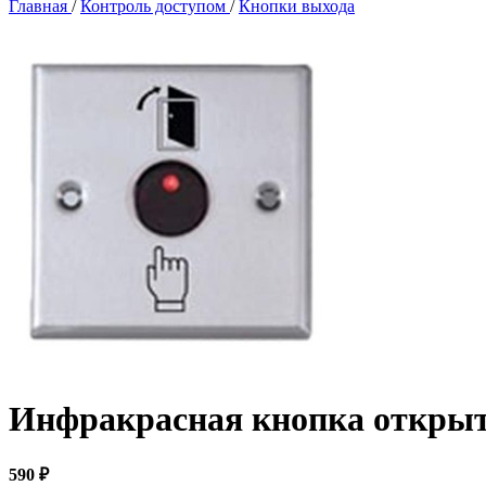
Главная
/
Контроль доступом
/
Кнопки выхода
Инфракрасная кнопка открыт
590 ₽