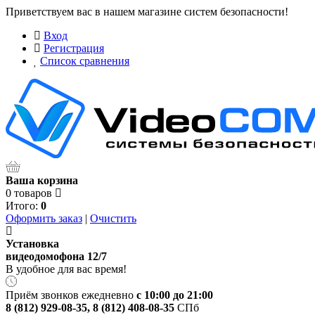
Приветствуем вас в нашем магазине систем безопасности!
Вход
Регистрация
Список сравнения
Ваша корзина
0 товаров
Итого:
0
Оформить заказ
|
Очистить
Установка
видеодомофона 12/7
В удобное для вас время!
Приём звонков ежедневно
с 10:00 до 21:00
8 (812) 929-08-35
,
8 (812) 408-08-35
СПб