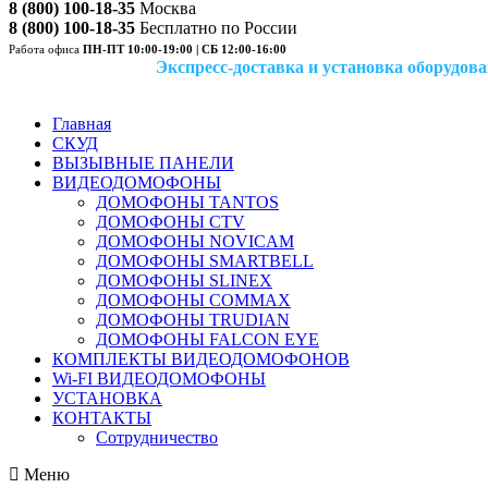
8 (800) 100-18-35
Москва
8 (800) 100-18-35
Бесплатно по России
Работа офиса
ПН-ПТ 10:00-19:00 | СБ 12:00-16:00
Экспресс-доставка и установка оборудован
Главная
СКУД
ВЫЗЫВНЫЕ ПАНЕЛИ
ВИДЕОДОМОФОНЫ
ДОМОФОНЫ TANTOS
ДОМОФОНЫ CTV
ДОМОФОНЫ NOVICAM
ДОМОФОНЫ SMARTBELL
ДОМОФОНЫ SLINEX
ДОМОФОНЫ COMMAX
ДОМОФОНЫ TRUDIAN
ДОМОФОНЫ FALCON EYE
КОМПЛЕКТЫ ВИДЕОДОМОФОНОВ
Wi-FI ВИДЕОДОМОФОНЫ
УСТАНОВКА
КОНТАКТЫ
Сотрудничество
Меню