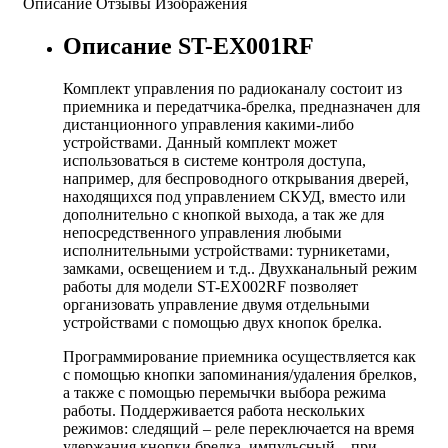
Описание
Отзывы
Изображения
Описание ST-EX001RF
Комплект управления по радиоканалу состоит из
приемника и передатчика-брелка, предназначен для
дистанционного управления какими-либо
устройствами. Данный комплект может
использоваться в системе контроля доступа,
например, для беспроводного открывания дверей,
находящихся под управлением СКУД, вместо или
дополнительно с кнопкой выхода, а так же для
непосредственного управления любыми
исполнительными устройствами: турникетами,
замками, освещением и т.д.. Двухканальный режим
работы для модели ST-EX002RF позволяет
организовать управление двумя отдельными
устройствами с помощью двух кнопок брелка.
Программирование приемника осуществляется как
с помощью кнопки запоминания/удаления брелков,
а также с помощью перемычки выбора режима
работы. Поддерживается работа нескольких
режимов: следящий – реле переключается на время
удержания кнопки брелка, импульсный – при