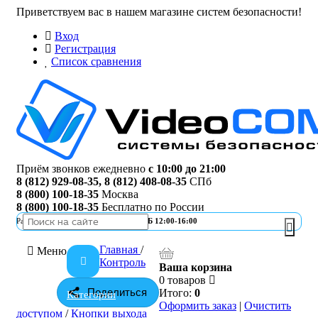
Приветствуем вас в нашем магазине систем безопасности!
Вход
Регистрация
Список сравнения
Приём звонков ежедневно
с 10:00 до 21:00
8 (812) 929-08-35
,
8 (812) 408-08-35
СПб
8 (800) 100-18-35
Москва
8 (800) 100-18-35
Бесплатно по России
Работа офиса
ПН-ПТ 10:00-19:00 | СБ 12:00-16:00
Главная
/
Меню
Контроль
Ваша корзина
0 товаров
Поделиться
Итого:
0
Категории
Оформить заказ
|
Очистить
доступом
/
Кнопки выхода