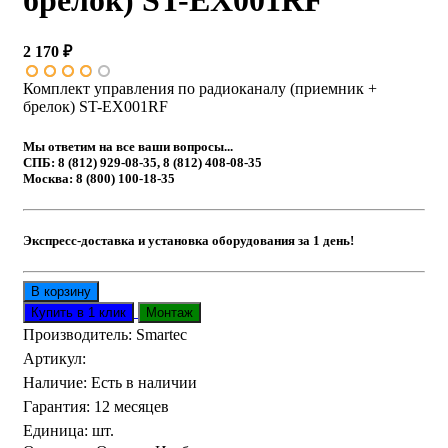
брелок) ST-EX001RF
2 170 ₽
Комплект управления по радиоканалу (приемник +
брелок) ST-EX001RF
Мы ответим на все ваши вопросы...
СПБ: 8 (812) 929-08-35, 8 (812) 408-08-35
Москва: 8 (800) 100-18-35
Экспресс-доставка и установка оборудования за 1 день!
Производитель:
Smartec
Артикул
:
Наличие
:
Есть в наличии
Гарантия
:
12 месяцев
Единица
:
шт.