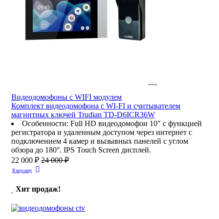
Видеодомофоны c WIFI модулем
Комплект видеодомофона с WI-FI и считывателем
магнитных ключей Trudian TD-D6ICR36W
Особенности
:
Full HD видеодомофон 10" с функцией
регистратора и удаленным доступом через интернет с
подключением 4 камер и вызывных панелей с углом
обзора до 180°. IPS Touch Screen дисплей.
22 000 ₽
24 000 ₽
В корзину
Хит продаж!