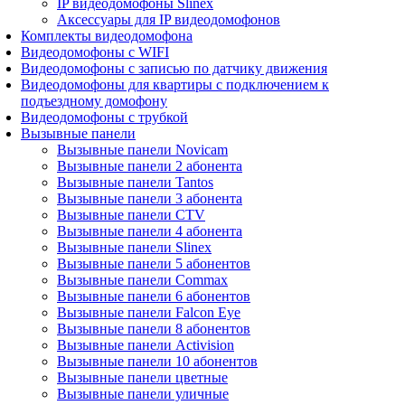
IP видеодомофоны Slinex
Аксессуары для IP видеодомофонов
Комплекты видеодомофона
Видеодомофоны с WIFI
Видеодомофоны с записью по датчику движения
Видеодомофоны для квартиры с подключением к
подъездному домофону
Видеодомофоны с трубкой
Вызывные панели
Вызывные панели Novicam
Вызывные панели 2 абонента
Вызывные панели Tantos
Вызывные панели 3 абонента
Вызывные панели CTV
Вызывные панели 4 абонента
Вызывные панели Slinex
Вызывные панели 5 абонентов
Вызывные панели Commax
Вызывные панели 6 абонентов
Вызывные панели Falcon Eye
Вызывные панели 8 абонентов
Вызывные панели Activision
Вызывные панели 10 абонентов
Вызывные панели цветные
Вызывные панели уличные