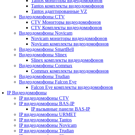
Tantos мониторы видеодомофонов
Tantos комплекты видеодомофонов
Tantos адаптированные VZ
Видеодомофоны CTV
CTV Мониторы видеодомофонов
CTV Комплекты видеодомофонов
Видеодомофоны Novicam
Novicam мониторы видеодомофонов
Novicam комплекты видеодомофонов
Видеодомофоны SmartBell
Видеодомофоны Slinex
Slinex комплекты видеодомофонов
Видеодомофоны Commax
Commax комплекты видеодомофонов
Видеодомофоны Trudian
Видеодомофоны Falcon Eye
Falcon Eye комплекты видеодомофонов
IP Видеодомофоны
IP видеодомофоны CTV
IP видеодомофоны BAS-IP
IP вызывные панели BAS-IP
IP видеодомофоны URMET
IP видеодомофоны Tantos
IP видеодомофоны Novicam
IP видеодомофоны Trudian