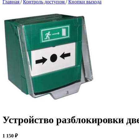
Главная
/
Контроль доступом
/
Кнопки выхода
Устройство разблокировки дв
1 150 ₽