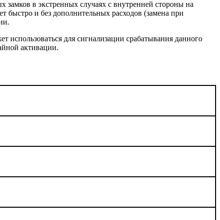
х замков в экстренных случаях с внутренней стороны на
ет быстро и без дополнительных расходов (замена при
ии.
жет использоваться для сигнализации срабатывания данного
айной активации.