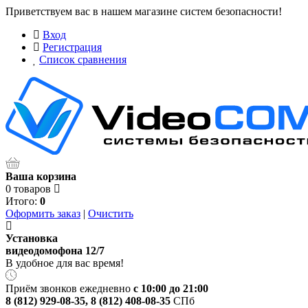
Приветствуем вас в нашем магазине систем безопасности!
Вход
Регистрация
Список сравнения
Ваша корзина
0 товаров
Итого:
0
Оформить заказ
|
Очистить
Установка
видеодомофона 12/7
В удобное для вас время!
Приём звонков ежедневно
с 10:00 до 21:00
8 (812) 929-08-35
,
8 (812) 408-08-35
СПб