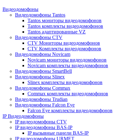
Видеодомофоны
Видеодомофоны Tantos
Tantos мониторы видеодомофонов
Tantos комплекты видеодомофонов
Tantos адаптированные VZ
Видеодомофоны CTV
CTV Мониторы видеодомофонов
CTV Комплекты видеодомофонов
Видеодомофоны Novicam
Novicam мониторы видеодомофонов
Novicam комплекты видеодомофонов
Видеодомофоны SmartBell
Видеодомофоны Slinex
Slinex комплекты видеодомофонов
Видеодомофоны Commax
Commax комплекты видеодомофонов
Видеодомофоны Trudian
Видеодомофоны Falcon Eye
Falcon Eye комплекты видеодомофонов
IP Видеодомофоны
IP видеодомофоны CTV
IP видеодомофоны BAS-IP
IP вызывные панели BAS-IP
IP видеодомофоны URMET