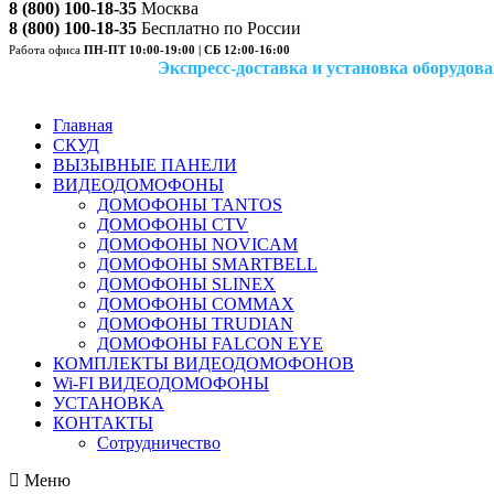
8 (800) 100-18-35
Москва
8 (800) 100-18-35
Бесплатно по России
Работа офиса
ПН-ПТ 10:00-19:00 | СБ 12:00-16:00
Экспресс-доставка и установка оборудован
Главная
СКУД
ВЫЗЫВНЫЕ ПАНЕЛИ
ВИДЕОДОМОФОНЫ
ДОМОФОНЫ TANTOS
ДОМОФОНЫ CTV
ДОМОФОНЫ NOVICAM
ДОМОФОНЫ SMARTBELL
ДОМОФОНЫ SLINEX
ДОМОФОНЫ COMMAX
ДОМОФОНЫ TRUDIAN
ДОМОФОНЫ FALCON EYE
КОМПЛЕКТЫ ВИДЕОДОМОФОНОВ
Wi-FI ВИДЕОДОМОФОНЫ
УСТАНОВКА
КОНТАКТЫ
Сотрудничество
Меню