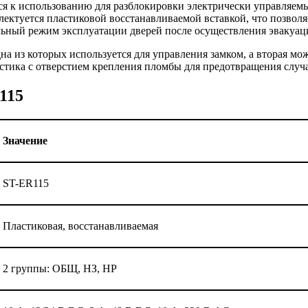
я к использованию для разблокировки электрически управляемы
ектуется пластиковой восстанавливаемой вставкой, что позволя
льный режим эксплуатации дверей после осуществления эвакуац
на из которых используется для управления замком, а вторая мо
астика с отверстием крепления пломбы для предотвращения случ
115
Значение
ST-ER115
Пластиковая, восстанавливаемая
2 группы: ОБЩ, НЗ, НР