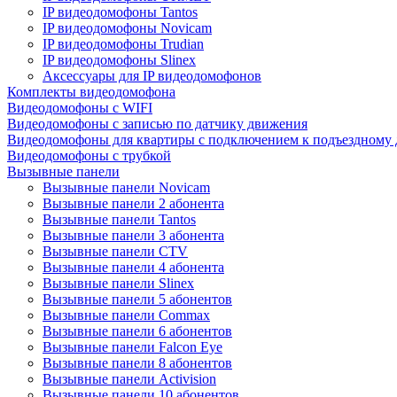
IP видеодомофоны Tantos
IP видеодомофоны Novicam
IP видеодомофоны Trudian
IP видеодомофоны Slinex
Аксессуары для IP видеодомофонов
Комплекты видеодомофона
Видеодомофоны с WIFI
Видеодомофоны с записью по датчику движения
Видеодомофоны для квартиры с подключением к подъездному
Видеодомофоны с трубкой
Вызывные панели
Вызывные панели Novicam
Вызывные панели 2 абонента
Вызывные панели Tantos
Вызывные панели 3 абонента
Вызывные панели CTV
Вызывные панели 4 абонента
Вызывные панели Slinex
Вызывные панели 5 абонентов
Вызывные панели Commax
Вызывные панели 6 абонентов
Вызывные панели Falcon Eye
Вызывные панели 8 абонентов
Вызывные панели Activision
Вызывные панели 10 абонентов