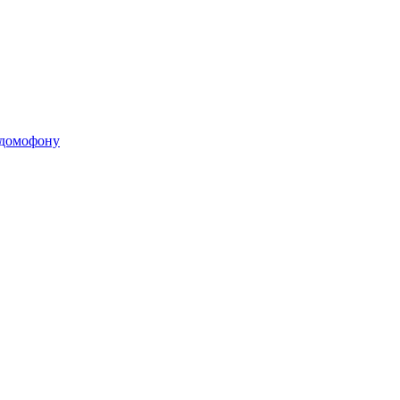
 домофону