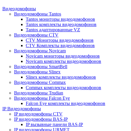
Видеодомофоны
Видеодомофоны Tantos
Tantos мониторы видеодомофонов
Tantos комплекты видеодомофонов
Tantos адаптированные VZ
Видеодомофоны CTV
CTV Мониторы видеодомофонов
CTV Комплекты видеодомофонов
Видеодомофоны Novicam
Novicam мониторы видеодомофонов
Novicam комплекты видеодомофонов
Видеодомофоны SmartBell
Видеодомофоны Slinex
Slinex комплекты видеодомофонов
Видеодомофоны Commax
Commax комплекты видеодомофонов
Видеодомофоны Trudian
Видеодомофоны Falcon Eye
Falcon Eye комплекты видеодомофонов
IP Видеодомофоны
IP видеодомофоны CTV
IP видеодомофоны BAS-IP
IP вызывные панели BAS-IP
IP видеодомофоны URMET