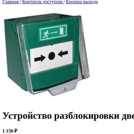
Главная
/
Контроль доступом
/
Кнопки выхода
Устройство разблокировки дв
1 150 ₽