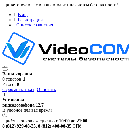
Приветствуем вас в нашем магазине систем безопасности!
Вход
Регистрация
Список сравнения
Ваша корзина
0 товаров
Итого:
0
Оформить заказ
|
Очистить
Установка
видеодомофона 12/7
В удобное для вас время!
Приём звонков ежедневно
с 10:00 до 21:00
8 (812) 929-08-35
,
8 (812) 408-08-35
СПб