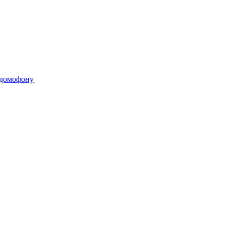
 домофону