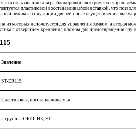
я к использованию для разблокировки электрически управляемы
ектуется пластиковой восстанавливаемой вставкой, что позволя
льный режим эксплуатации дверей после осуществления эвакуац
на из которых используется для управления замком, а вторая мо
астика с отверстием крепления пломбы для предотвращения случ
115
Значение
ST-ER115
Пластиковая, восстанавливаемая
2 группы: ОБЩ, НЗ, НР