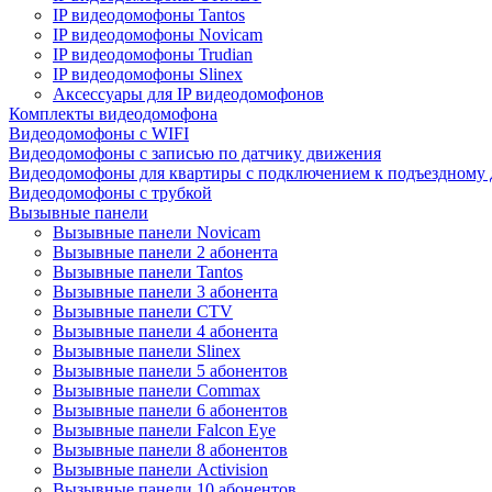
IP видеодомофоны Tantos
IP видеодомофоны Novicam
IP видеодомофоны Trudian
IP видеодомофоны Slinex
Аксессуары для IP видеодомофонов
Комплекты видеодомофона
Видеодомофоны с WIFI
Видеодомофоны с записью по датчику движения
Видеодомофоны для квартиры с подключением к подъездному
Видеодомофоны с трубкой
Вызывные панели
Вызывные панели Novicam
Вызывные панели 2 абонента
Вызывные панели Tantos
Вызывные панели 3 абонента
Вызывные панели CTV
Вызывные панели 4 абонента
Вызывные панели Slinex
Вызывные панели 5 абонентов
Вызывные панели Commax
Вызывные панели 6 абонентов
Вызывные панели Falcon Eye
Вызывные панели 8 абонентов
Вызывные панели Activision
Вызывные панели 10 абонентов