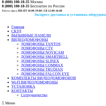
8 (800) 100-18-35
Москва
8 (800) 100-18-35
Бесплатно по России
Работа офиса
ПН-ПТ 10:00-19:00 | СБ 12:00-16:00
Экспресс-доставка и установка оборудован
Главная
СКУД
ВЫЗЫВНЫЕ ПАНЕЛИ
ВИДЕОДОМОФОНЫ
ДОМОФОНЫ TANTOS
ДОМОФОНЫ CTV
ДОМОФОНЫ NOVICAM
ДОМОФОНЫ SMARTBELL
ДОМОФОНЫ SLINEX
ДОМОФОНЫ COMMAX
ДОМОФОНЫ TRUDIAN
ДОМОФОНЫ FALCON EYE
КОМПЛЕКТЫ ВИДЕОДОМОФОНОВ
Wi-FI ВИДЕОДОМОФОНЫ
УСТАНОВКА
КОНТАКТЫ
Сотрудничество
Меню