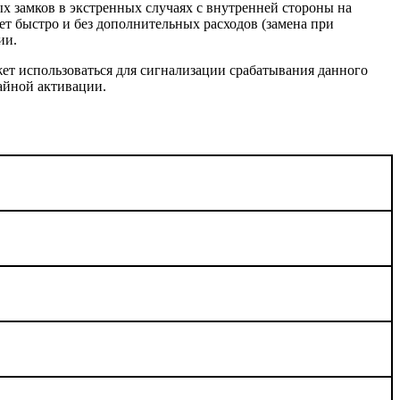
х замков в экстренных случаях с внутренней стороны на
ет быстро и без дополнительных расходов (замена при
ии.
жет использоваться для сигнализации срабатывания данного
айной активации.