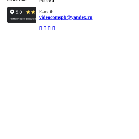
России
E-mail:
videocomspb@yandex.ru