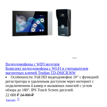
Видеодомофоны c WIFI модулем
Комплект видеодомофона с WI-FI и считывателем
магнитных ключей Trudian TD-D6ICR36W
Особенности
:
Full HD видеодомофон 10" с функцией
регистратора и удаленным доступом через интернет с
подключением 4 камер и вызывных панелей с углом
обзора до 180°. IPS Touch Screen дисплей.
22 000 ₽
24 000 ₽
В корзину