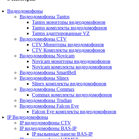
Видеодомофоны
Видеодомофоны Tantos
Tantos мониторы видеодомофонов
Tantos комплекты видеодомофонов
Tantos адаптированные VZ
Видеодомофоны CTV
CTV Мониторы видеодомофонов
CTV Комплекты видеодомофонов
Видеодомофоны Novicam
Novicam мониторы видеодомофонов
Novicam комплекты видеодомофонов
Видеодомофоны SmartBell
Видеодомофоны Slinex
Slinex комплекты видеодомофонов
Видеодомофоны Commax
Commax комплекты видеодомофонов
Видеодомофоны Trudian
Видеодомофоны Falcon Eye
Falcon Eye комплекты видеодомофонов
IP Видеодомофоны
IP видеодомофоны CTV
IP видеодомофоны BAS-IP
IP вызывные панели BAS-IP