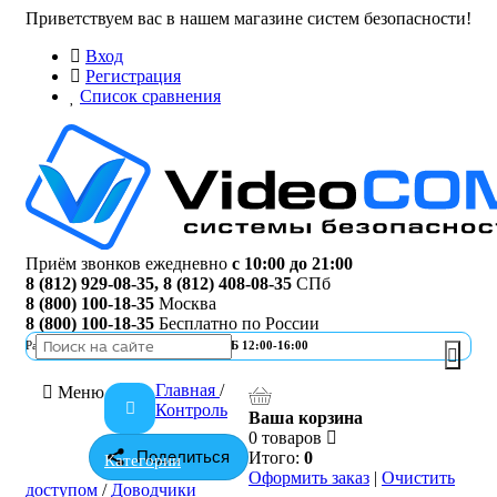
Приветствуем вас в нашем магазине систем безопасности!
Вход
Регистрация
Список сравнения
Приём звонков ежедневно
с 10:00 до 21:00
8 (812) 929-08-35
,
8 (812) 408-08-35
СПб
8 (800) 100-18-35
Москва
8 (800) 100-18-35
Бесплатно по России
Работа офиса
ПН-ПТ 10:00-19:00 | СБ 12:00-16:00
Главная
/
Меню
Контроль
Ваша корзина
0 товаров
Поделиться
Итого:
0
Категории
Оформить заказ
|
Очистить
доступом
/
Доводчики