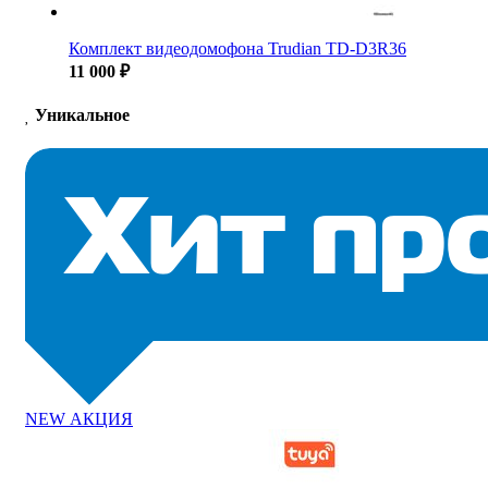
Комплект видеодомофона Trudian TD-D3R36
11 000 ₽
Уникальное
NEW
АКЦИЯ