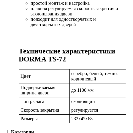
простой монтаж и настройка
плавная регулируемая скорость закрытия и
захлопывания двери
подходит для одностворчатых и
двустворчатых дверей
Технические характеристики
DORMA TS-
72
серебро, белый, темно-
Цвет
коричневый
Поддерживаемая
до 1100 мм
ширина двери
Тип рычага
скользящий
Скорость закрытия
регулируется
Размеры
232х45х68
Категории