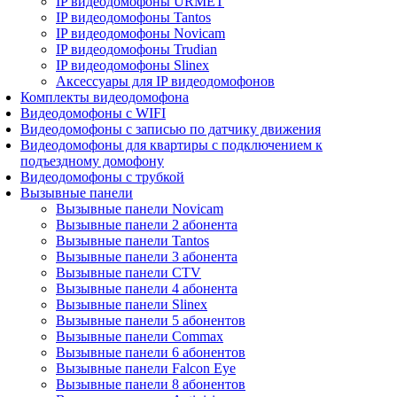
IP видеодомофоны URMET
IP видеодомофоны Tantos
IP видеодомофоны Novicam
IP видеодомофоны Trudian
IP видеодомофоны Slinex
Аксессуары для IP видеодомофонов
Комплекты видеодомофона
Видеодомофоны с WIFI
Видеодомофоны с записью по датчику движения
Видеодомофоны для квартиры с подключением к
подъездному домофону
Видеодомофоны с трубкой
Вызывные панели
Вызывные панели Novicam
Вызывные панели 2 абонента
Вызывные панели Tantos
Вызывные панели 3 абонента
Вызывные панели CTV
Вызывные панели 4 абонента
Вызывные панели Slinex
Вызывные панели 5 абонентов
Вызывные панели Commax
Вызывные панели 6 абонентов
Вызывные панели Falcon Eye
Вызывные панели 8 абонентов