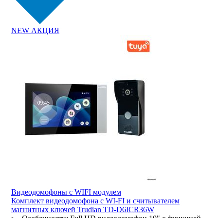
NEW
АКЦИЯ
Видеодомофоны c WIFI модулем
Комплект видеодомофона с WI-FI и считывателем
магнитных ключей Trudian TD-D6ICR36W