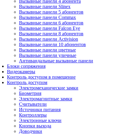
Вызывные панели 4 абонента
Вызывные панели Slinex
Вызывные панели 5 абонентов
Вызывные панели Commax
Вызывные панели 6 абонентов
Вызывные панели Falcon Eye
Вызывные панели 8 абонентов
Вызывные панели Activision
Вызывные панели 10 абонентов
Вызывные панели цветные
Вызывные панели уличные
Антивандальные вызывные панели
Блоки сопряжения
Видеокамеры
Контроль доступом в помещение
Контроль доступом
Электромеханические замки
Биометрия
Электромагнитные замки
Считыватели
Источники питания
Контроллеры
Электронные ключи
Кнопки выхода
Доводчики