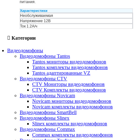
питания.
Характеристики
Необслуживаемая
Напряжение 12В
Ток 1.2А/ч
Категории
Видеодомофоны
Видеодомофоны Tantos
Tantos мониторы видеодомофонов
Tantos комплекты видеодомофонов
Tantos адаптированные VZ
Видеодомофоны CTV
CTV Мониторы видеодомофонов
CTV Комплекты видеодомофонов
Видеодомофоны Novicam
Novicam мониторы видеодомофонов
Novicam комплекты видеодомофонов
Видеодомофоны SmartBell
Видеодомофоны Slinex
Slinex комплекты видеодомофонов
Видеодомофоны Commax
Commax комплекты видеодомофонов