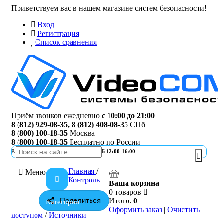
Приветствуем вас в нашем магазине систем безопасности!
Вход
Регистрация
Список сравнения
Приём звонков ежедневно
с 10:00 до 21:00
8 (812) 929-08-35
,
8 (812) 408-08-35
СПб
8 (800) 100-18-35
Москва
8 (800) 100-18-35
Бесплатно по России
Работа офиса
ПН-ПТ 10:00-19:00 | СБ 12:00-16:00
Главная
/
Меню
Контроль
Ваша корзина
0 товаров
Поделиться
Итого:
0
Категории
Оформить заказ
|
Очистить
доступом
/
Источники