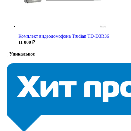
Комплект видеодомофона Trudian TD-D3R36
11 000 ₽
Уникальное