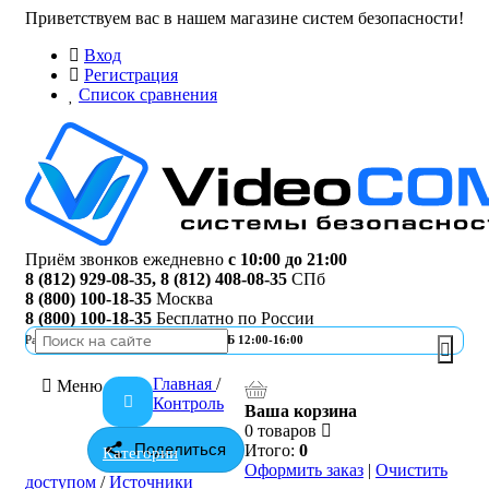
Приветствуем вас в нашем магазине систем безопасности!
Вход
Регистрация
Список сравнения
Приём звонков ежедневно
с 10:00 до 21:00
8 (812) 929-08-35
,
8 (812) 408-08-35
СПб
8 (800) 100-18-35
Москва
8 (800) 100-18-35
Бесплатно по России
Работа офиса
ПН-ПТ 10:00-19:00 | СБ 12:00-16:00
Главная
/
Меню
Контроль
Ваша корзина
0 товаров
Поделиться
Итого:
0
Категории
Оформить заказ
|
Очистить
доступом
/
Источники