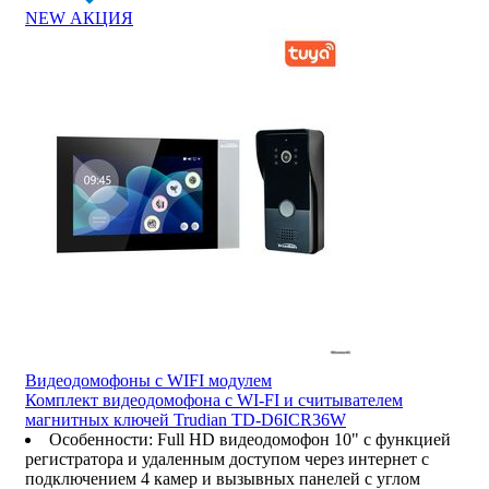
NEW
АКЦИЯ
Видеодомофоны c WIFI модулем
Комплект видеодомофона с WI-FI и считывателем
магнитных ключей Trudian TD-D6ICR36W
Особенности
:
Full HD видеодомофон 10" с функцией
регистратора и удаленным доступом через интернет с
подключением 4 камер и вызывных панелей с углом