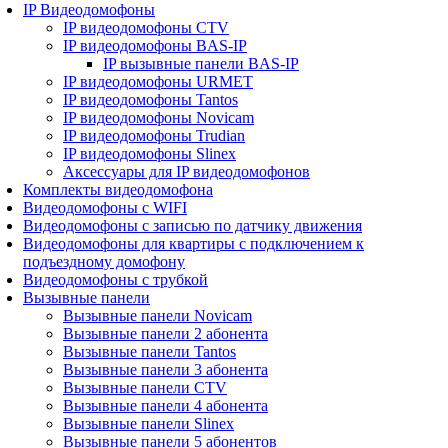
IP Видеодомофоны
IP видеодомофоны CTV
IP видеодомофоны BAS-IP
IP вызывные панели BAS-IP
IP видеодомофоны URMET
IP видеодомофоны Tantos
IP видеодомофоны Novicam
IP видеодомофоны Trudian
IP видеодомофоны Slinex
Аксессуары для IP видеодомофонов
Комплекты видеодомофона
Видеодомофоны с WIFI
Видеодомофоны с записью по датчику движения
Видеодомофоны для квартиры с подключением к
подъездному домофону
Видеодомофоны с трубкой
Вызывные панели
Вызывные панели Novicam
Вызывные панели 2 абонента
Вызывные панели Tantos
Вызывные панели 3 абонента
Вызывные панели CTV
Вызывные панели 4 абонента
Вызывные панели Slinex
Вызывные панели 5 абонентов