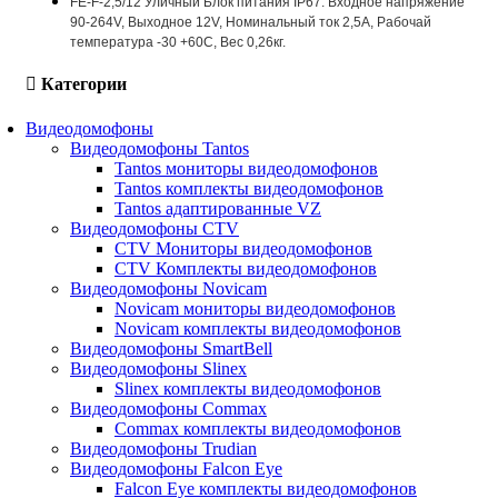
FE-F-2,5/12 Уличный Блок питания IP67. Входное напряжение
90-264V, Выходное 12V, Номинальный ток 2,5A, Рабочай
температура -30 +60С, Вес 0,26кг.
Категории
Видеодомофоны
Видеодомофоны Tantos
Tantos мониторы видеодомофонов
Tantos комплекты видеодомофонов
Tantos адаптированные VZ
Видеодомофоны CTV
CTV Мониторы видеодомофонов
CTV Комплекты видеодомофонов
Видеодомофоны Novicam
Novicam мониторы видеодомофонов
Novicam комплекты видеодомофонов
Видеодомофоны SmartBell
Видеодомофоны Slinex
Slinex комплекты видеодомофонов
Видеодомофоны Commax
Commax комплекты видеодомофонов
Видеодомофоны Trudian
Видеодомофоны Falcon Eye
Falcon Eye комплекты видеодомофонов