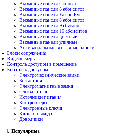
Вызывные панели Commax
Вызывные панели 6 абонентов
Вызывные панели Falcon Eye
Вызывные панели 8 абонентов
Вызывные панели Activision
Вызывные панели 10 абонентов
Вызывные панели цветные
Вызывные панели уличные
Антивандальные вызывные панели
Блоки сопряжения
Видеокамеры
Контроль доступом в помещение
Контроль доступом
Электромеханические замки
Биометрия
Электромагнитные замки
Считыватели
Источники питания
Контроллеры
Электронные ключи
Кнопки выхода
Доводчики
Популярные