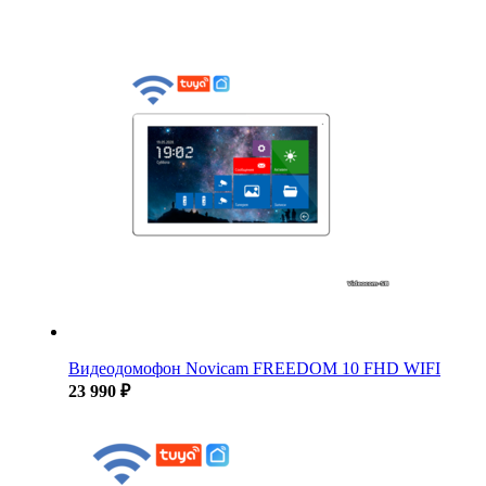
Видеодомофон Novicam FREEDOM 10 FHD WIFI
23 990 ₽