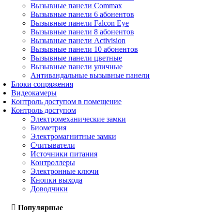
Вызывные панели Commax
Вызывные панели 6 абонентов
Вызывные панели Falcon Eye
Вызывные панели 8 абонентов
Вызывные панели Activision
Вызывные панели 10 абонентов
Вызывные панели цветные
Вызывные панели уличные
Антивандальные вызывные панели
Блоки сопряжения
Видеокамеры
Контроль доступом в помещение
Контроль доступом
Электромеханические замки
Биометрия
Электромагнитные замки
Считыватели
Источники питания
Контроллеры
Электронные ключи
Кнопки выхода
Доводчики
Популярные