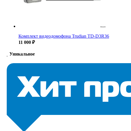
Комплект видеодомофона Trudian TD-D3R36
11 000 ₽
Уникальное