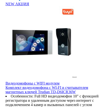
NEW
АКЦИЯ
Видеодомофоны c WIFI модулем
Комплект видеодомофона с WI-FI и считывателем
магнитных ключей Trudian TD-D6ICR36W
Особенности
:
Full HD видеодомофон 10" с функцией
регистратора и удаленным доступом через интернет с
подключением 4 камер и вызывных панелей с углом