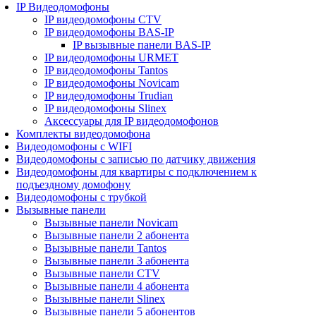
IP Видеодомофоны
IP видеодомофоны CTV
IP видеодомофоны BAS-IP
IP вызывные панели BAS-IP
IP видеодомофоны URMET
IP видеодомофоны Tantos
IP видеодомофоны Novicam
IP видеодомофоны Trudian
IP видеодомофоны Slinex
Аксессуары для IP видеодомофонов
Комплекты видеодомофона
Видеодомофоны с WIFI
Видеодомофоны с записью по датчику движения
Видеодомофоны для квартиры с подключением к
подъездному домофону
Видеодомофоны с трубкой
Вызывные панели
Вызывные панели Novicam
Вызывные панели 2 абонента
Вызывные панели Tantos
Вызывные панели 3 абонента
Вызывные панели CTV
Вызывные панели 4 абонента
Вызывные панели Slinex
Вызывные панели 5 абонентов