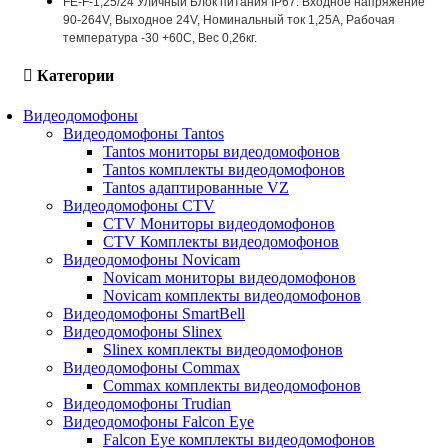
FE-F-1,25/24 Уличный Блок питания IP67. Входное напряжение
90-264V, Выходное 24V, Номинальный ток 1,25A, Рабочая
температура -30 +60С, Вес 0,26кг.
Категории
Видеодомофоны
Видеодомофоны Tantos
Tantos мониторы видеодомофонов
Tantos комплекты видеодомофонов
Tantos адаптированные VZ
Видеодомофоны CTV
CTV Мониторы видеодомофонов
CTV Комплекты видеодомофонов
Видеодомофоны Novicam
Novicam мониторы видеодомофонов
Novicam комплекты видеодомофонов
Видеодомофоны SmartBell
Видеодомофоны Slinex
Slinex комплекты видеодомофонов
Видеодомофоны Commax
Commax комплекты видеодомофонов
Видеодомофоны Trudian
Видеодомофоны Falcon Eye
Falcon Eye комплекты видеодомофонов