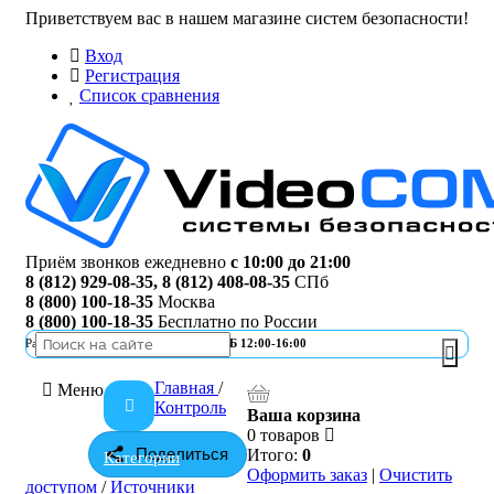
Приветствуем вас в нашем магазине систем безопасности!
Вход
Регистрация
Список сравнения
Приём звонков ежедневно
с 10:00 до 21:00
8 (812) 929-08-35
,
8 (812) 408-08-35
СПб
8 (800) 100-18-35
Москва
8 (800) 100-18-35
Бесплатно по России
Работа офиса
ПН-ПТ 10:00-19:00 | СБ 12:00-16:00
Главная
/
Меню
Контроль
Ваша корзина
0 товаров
Поделиться
Итого:
0
Категории
Оформить заказ
|
Очистить
доступом
/
Источники