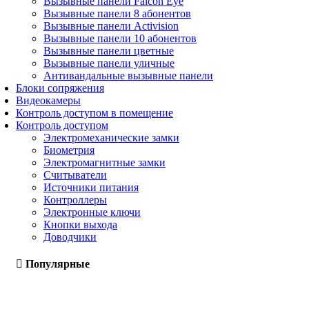
Вызывные панели Falcon Eye
Вызывные панели 8 абонентов
Вызывные панели Activision
Вызывные панели 10 абонентов
Вызывные панели цветные
Вызывные панели уличные
Антивандальные вызывные панели
Блоки сопряжения
Видеокамеры
Контроль доступом в помещение
Контроль доступом
Электромеханические замки
Биометрия
Электромагнитные замки
Считыватели
Источники питания
Контроллеры
Электронные ключи
Кнопки выхода
Доводчики
Популярные