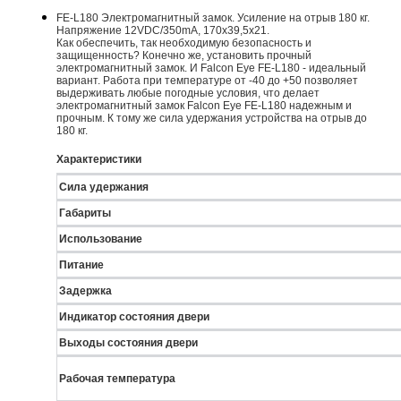
FE-L180 Электромагнитный замок. Усиление на отрыв 180 кг.
Напряжение 12VDC/350mA, 170х39,5х21.
Как обеспечить, так необходимую безопасность и
защищенность? Конечно же, установить прочный
электромагнитный замок. И Falcon Eye FE-L180 - идеальный
вариант. Работа при температуре от -40 до +50 позволяет
выдерживать любые погодные условия, что делает
электромагнитный замок Falcon Eye FE-L180 надежным и
прочным. К тому же сила удержания устройства на отрыв до
180 кг.
Характеристики
Сила удержания
Габариты
Использование
Питание
Задержка
Индикатор состояния двери
Выходы состояния двери
Рабочая температура