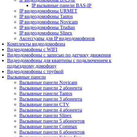
IP вызывные панели BAS-IP
IP видеодомофоны URMET
IP видеодомофоны Tantos
IP видеодомофоны Novicam
IP видеодомофоны Trudian
IP видеодомофоны Slinex
Аксессуары для IP видеодомофонов
Комплекты видеодомофона
Видеодомофоны с WIFI
Видеодомофоны с записью по датчику движения
Видеодомофоны для квартиры с подключением к
подъездному домофону
Видеодомофоны с трубкой
Вызывные панели
Вызывные панели Novicam
Вызывные панели 2 абонента
Вызывные панели Tantos
Вызывные панели 3 абонента
Вызывные панели CTV
Вызывные панели 4 абонента
Вызывные панели Slinex
Вызывные панели 5 абонентов
Вызывные панели Commax
Вызывные панели 6 абонентов