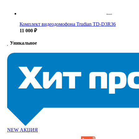
Комплект видеодомофона Trudian TD-D3R36
11 000 ₽
Уникальное
NEW
АКЦИЯ