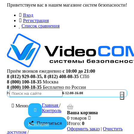
Приветствуем вас в нашем магазине систем безопасности!
Вход
Регистрация
Список сравнения
Приём звонков ежедневно
с 10:00 до 21:00
8 (812) 929-08-35
,
8 (812) 408-08-35
СПб
8 (800) 100-18-35
Москва
8 (800) 100-18-35
Бесплатно по России
Работа офиса
ПН-ПТ 10:00-19:00 | СБ 12:00-16:00
Главная
/
Меню
Контроль
Ваша корзина
0 товаров
Поделиться
Итого:
0
Категории
Оформить заказ
|
Очистить
доступом
/