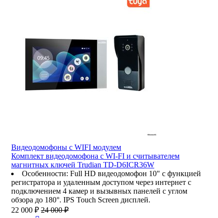
Видеодомофоны c WIFI модулем
Комплект видеодомофона с WI-FI и считывателем
магнитных ключей Trudian TD-D6ICR36W
Особенности
:
Full HD видеодомофон 10" с функцией
регистратора и удаленным доступом через интернет с
подключением 4 камер и вызывных панелей с углом
обзора до 180°. IPS Touch Screen дисплей.
22 000 ₽
24 000 ₽