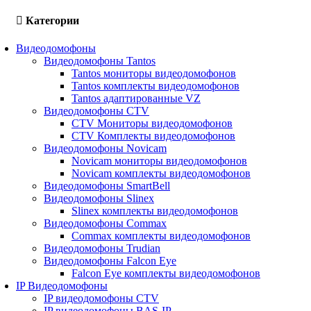
Категории
Видеодомофоны
Видеодомофоны Tantos
Tantos мониторы видеодомофонов
Tantos комплекты видеодомофонов
Tantos адаптированные VZ
Видеодомофоны CTV
CTV Мониторы видеодомофонов
CTV Комплекты видеодомофонов
Видеодомофоны Novicam
Novicam мониторы видеодомофонов
Novicam комплекты видеодомофонов
Видеодомофоны SmartBell
Видеодомофоны Slinex
Slinex комплекты видеодомофонов
Видеодомофоны Commax
Commax комплекты видеодомофонов
Видеодомофоны Trudian
Видеодомофоны Falcon Eye
Falcon Eye комплекты видеодомофонов
IP Видеодомофоны
IP видеодомофоны CTV
IP видеодомофоны BAS-IP