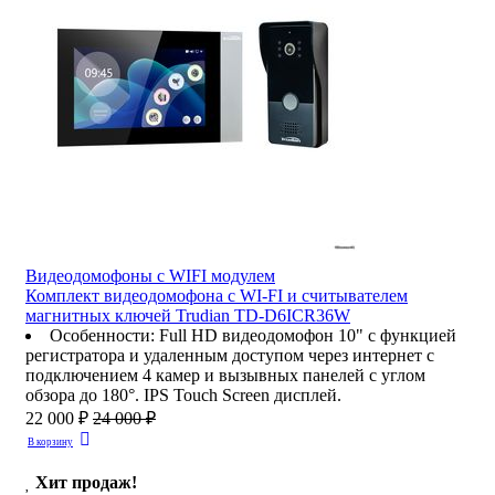
Видеодомофоны c WIFI модулем
Комплект видеодомофона с WI-FI и считывателем
магнитных ключей Trudian TD-D6ICR36W
Особенности
:
Full HD видеодомофон 10" с функцией
регистратора и удаленным доступом через интернет с
подключением 4 камер и вызывных панелей с углом
обзора до 180°. IPS Touch Screen дисплей.
22 000 ₽
24 000 ₽
В корзину
Хит продаж!