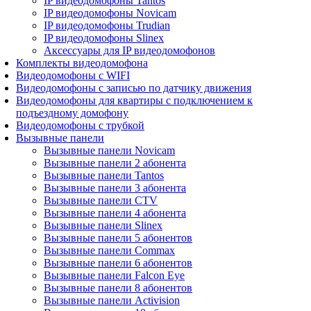
IP видеодомофоны Tantos
IP видеодомофоны Novicam
IP видеодомофоны Trudian
IP видеодомофоны Slinex
Аксессуары для IP видеодомофонов
Комплекты видеодомофона
Видеодомофоны с WIFI
Видеодомофоны с записью по датчику движения
Видеодомофоны для квартиры с подключением к
подъездному домофону
Видеодомофоны с трубкой
Вызывные панели
Вызывные панели Novicam
Вызывные панели 2 абонента
Вызывные панели Tantos
Вызывные панели 3 абонента
Вызывные панели CTV
Вызывные панели 4 абонента
Вызывные панели Slinex
Вызывные панели 5 абонентов
Вызывные панели Commax
Вызывные панели 6 абонентов
Вызывные панели Falcon Eye
Вызывные панели 8 абонентов
Вызывные панели Activision