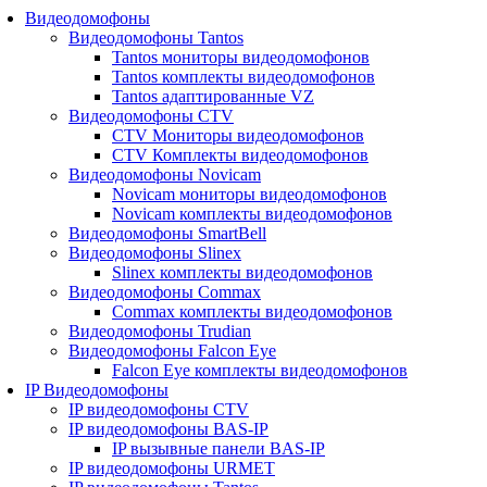
Видеодомофоны
Видеодомофоны Tantos
Tantos мониторы видеодомофонов
Tantos комплекты видеодомофонов
Tantos адаптированные VZ
Видеодомофоны CTV
CTV Мониторы видеодомофонов
CTV Комплекты видеодомофонов
Видеодомофоны Novicam
Novicam мониторы видеодомофонов
Novicam комплекты видеодомофонов
Видеодомофоны SmartBell
Видеодомофоны Slinex
Slinex комплекты видеодомофонов
Видеодомофоны Commax
Commax комплекты видеодомофонов
Видеодомофоны Trudian
Видеодомофоны Falcon Eye
Falcon Eye комплекты видеодомофонов
IP Видеодомофоны
IP видеодомофоны CTV
IP видеодомофоны BAS-IP
IP вызывные панели BAS-IP
IP видеодомофоны URMET