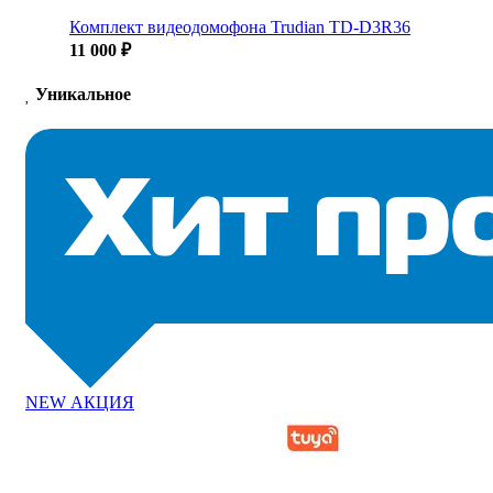
Комплект видеодомофона Trudian TD-D3R36
11 000 ₽
Уникальное
NEW
АКЦИЯ