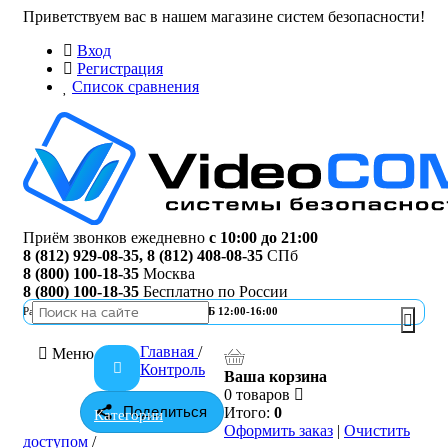
Приветствуем вас в нашем магазине систем безопасности!
Вход
Регистрация
Список сравнения
Приём звонков ежедневно
с 10:00 до 21:00
8 (812) 929-08-35
,
8 (812) 408-08-35
СПб
8 (800) 100-18-35
Москва
8 (800) 100-18-35
Бесплатно по России
Работа офиса
ПН-ПТ 10:00-19:00 | СБ 12:00-16:00
Главная
/
Меню
Контроль
Ваша корзина
0 товаров
Поделиться
Итого:
0
Категории
Оформить заказ
|
Очистить
доступом
/