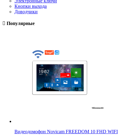
Электронные ключи
Кнопки выхода
Доводчики
Популярные
Видеодомофон Novicam FREEDOM 10 FHD WIFI