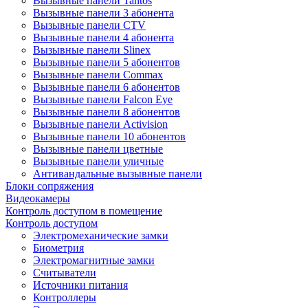
Вызывные панели Tantos
Вызывные панели 3 абонента
Вызывные панели CTV
Вызывные панели 4 абонента
Вызывные панели Slinex
Вызывные панели 5 абонентов
Вызывные панели Commax
Вызывные панели 6 абонентов
Вызывные панели Falcon Eye
Вызывные панели 8 абонентов
Вызывные панели Activision
Вызывные панели 10 абонентов
Вызывные панели цветные
Вызывные панели уличные
Антивандальные вызывные панели
Блоки сопряжения
Видеокамеры
Контроль доступом в помещение
Контроль доступом
Электромеханические замки
Биометрия
Электромагнитные замки
Считыватели
Источники питания
Контроллеры