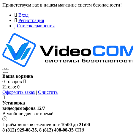
Приветствуем вас в нашем магазине систем безопасности!
Вход
Регистрация
Список сравнения
Ваша корзина
0 товаров
Итого:
0
Оформить заказ
|
Очистить
Установка
видеодомофона 12/7
В удобное для вас время!
Приём звонков ежедневно
с 10:00 до 21:00
8 (812) 929-08-35
,
8 (812) 408-08-35
СПб