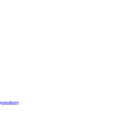
 домофону