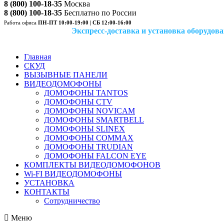
8 (800) 100-18-35
Москва
8 (800) 100-18-35
Бесплатно по России
Работа офиса
ПН-ПТ 10:00-19:00 | СБ 12:00-16:00
Экспресс-доставка и установка оборудован
Главная
СКУД
ВЫЗЫВНЫЕ ПАНЕЛИ
ВИДЕОДОМОФОНЫ
ДОМОФОНЫ TANTOS
ДОМОФОНЫ CTV
ДОМОФОНЫ NOVICAM
ДОМОФОНЫ SMARTBELL
ДОМОФОНЫ SLINEX
ДОМОФОНЫ COMMAX
ДОМОФОНЫ TRUDIAN
ДОМОФОНЫ FALCON EYE
КОМПЛЕКТЫ ВИДЕОДОМОФОНОВ
Wi-FI ВИДЕОДОМОФОНЫ
УСТАНОВКА
КОНТАКТЫ
Сотрудничество
Меню