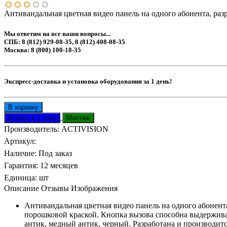
Антивандальная цветная видео панель на одного абонента, раз
Мы ответим на все ваши вопросы...
СПБ: 8 (812) 929-08-35, 8 (812) 408-08-35
Москва: 8 (800) 100-18-35
Экспресс-доставка и установка оборудования за 1 день!
Производитель:
ACTIVISION
Артикул
:
Наличие
:
Под заказ
Гарантия
:
12 месяцев
Единица
:
шт
Описание
Отзывы
Изображения
Антивандальная цветная видео панель на одного абонен
порошковой краской. Кнопка вызова способна выдерживат
антик, медный антик, черный. Разработана и производится