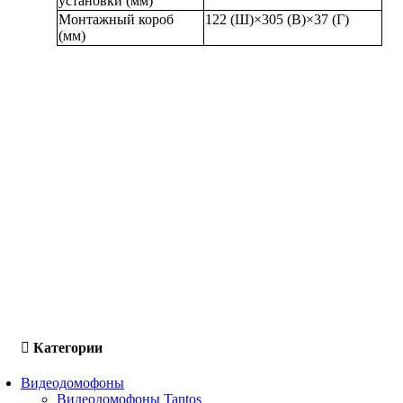
установки (мм)
Монтажный короб
122 (Ш)×305 (В)×37 (Г)
(мм)
Категории
Видеодомофоны
Видеодомофоны Tantos