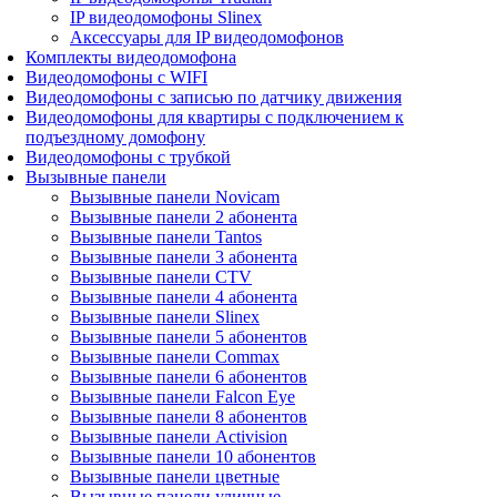
IP видеодомофоны Slinex
Аксессуары для IP видеодомофонов
Комплекты видеодомофона
Видеодомофоны с WIFI
Видеодомофоны с записью по датчику движения
Видеодомофоны для квартиры с подключением к
подъездному домофону
Видеодомофоны с трубкой
Вызывные панели
Вызывные панели Novicam
Вызывные панели 2 абонента
Вызывные панели Tantos
Вызывные панели 3 абонента
Вызывные панели CTV
Вызывные панели 4 абонента
Вызывные панели Slinex
Вызывные панели 5 абонентов
Вызывные панели Commax
Вызывные панели 6 абонентов
Вызывные панели Falcon Eye
Вызывные панели 8 абонентов
Вызывные панели Activision
Вызывные панели 10 абонентов
Вызывные панели цветные
Вызывные панели уличные