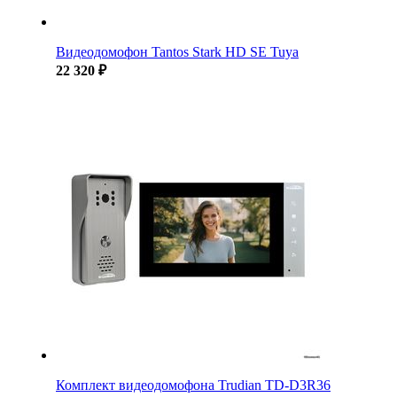
Видеодомофон Tantos Stark HD SE Tuya
22 320 ₽
Комплект видеодомофона Trudian TD-D3R36