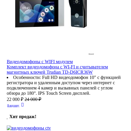
Видеодомофоны c WIFI модулем
Комплект видеодомофона с WI-FI и считывателем
магнитных ключей Trudian TD-D6ICR36W
Особенности
:
Full HD видеодомофон 10" с функцией
регистратора и удаленным доступом через интернет с
подключением 4 камер и вызывных панелей с углом
обзора до 180°. IPS Touch Screen дисплей.
22 000 ₽
24 000 ₽
В корзину
Хит продаж!