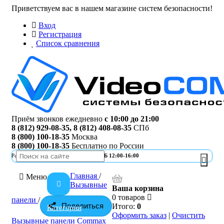
Приветствуем вас в нашем магазине систем безопасности!
Вход
Регистрация
Список сравнения
Приём звонков ежедневно
с 10:00 до 21:00
8 (812) 929-08-35
,
8 (812) 408-08-35
СПб
8 (800) 100-18-35
Москва
8 (800) 100-18-35
Бесплатно по России
Работа офиса
ПН-ПТ 10:00-19:00 | СБ 12:00-16:00
Главная
/
Меню
Вызывные
Ваша корзина
0 товаров
панели
/
Поделиться
Итого:
0
Категории
Оформить заказ
|
Очистить
Вызывные панели Commax