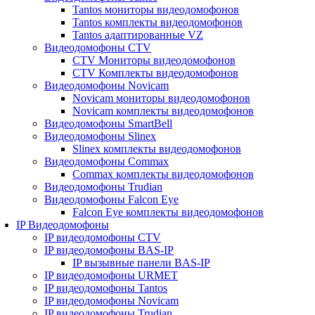
Tantos мониторы видеодомофонов
Tantos комплекты видеодомофонов
Tantos адаптированные VZ
Видеодомофоны CTV
CTV Мониторы видеодомофонов
CTV Комплекты видеодомофонов
Видеодомофоны Novicam
Novicam мониторы видеодомофонов
Novicam комплекты видеодомофонов
Видеодомофоны SmartBell
Видеодомофоны Slinex
Slinex комплекты видеодомофонов
Видеодомофоны Commax
Commax комплекты видеодомофонов
Видеодомофоны Trudian
Видеодомофоны Falcon Eye
Falcon Eye комплекты видеодомофонов
IP Видеодомофоны
IP видеодомофоны CTV
IP видеодомофоны BAS-IP
IP вызывные панели BAS-IP
IP видеодомофоны URMET
IP видеодомофоны Tantos
IP видеодомофоны Novicam
IP видеодомофоны Trudian