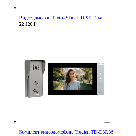
Видеодомофон Tantos Stark HD SE Tuya
22 320 ₽
Комплект видеодомофона Trudian TD-D3R36