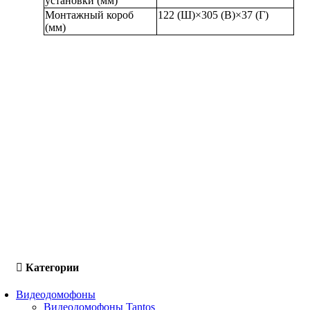
установки (мм)
Монтажный короб
122 (Ш)×305 (В)×37 (Г)
(мм)
Категории
Видеодомофоны
Видеодомофоны Tantos