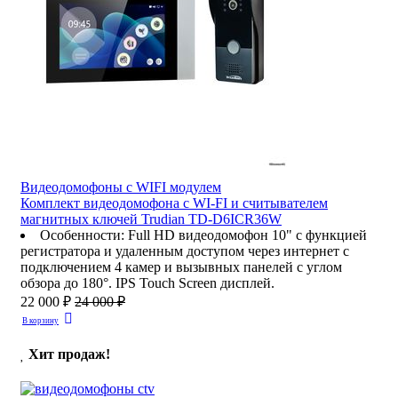
Видеодомофоны c WIFI модулем
Комплект видеодомофона с WI-FI и считывателем
магнитных ключей Trudian TD-D6ICR36W
Особенности
:
Full HD видеодомофон 10" с функцией
регистратора и удаленным доступом через интернет с
подключением 4 камер и вызывных панелей с углом
обзора до 180°. IPS Touch Screen дисплей.
22 000 ₽
24 000 ₽
В корзину
Хит продаж!