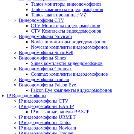
Tantos мониторы видеодомофонов
Tantos комплекты видеодомофонов
Tantos адаптированные VZ
Видеодомофоны CTV
CTV Мониторы видеодомофонов
CTV Комплекты видеодомофонов
Видеодомофоны Novicam
Novicam мониторы видеодомофонов
Novicam комплекты видеодомофонов
Видеодомофоны SmartBell
Видеодомофоны Slinex
Slinex комплекты видеодомофонов
Видеодомофоны Commax
Commax комплекты видеодомофонов
Видеодомофоны Trudian
Видеодомофоны Falcon Eye
Falcon Eye комплекты видеодомофонов
IP Видеодомофоны
IP видеодомофоны CTV
IP видеодомофоны BAS-IP
IP вызывные панели BAS-IP
IP видеодомофоны URMET
IP видеодомофоны Tantos
IP видеодомофоны Novicam
IP видеодомофоны Trudian