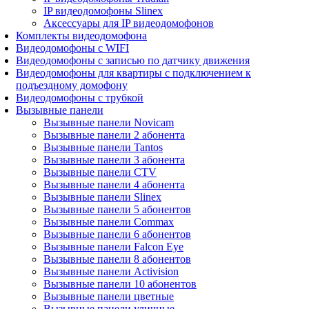
IP видеодомофоны Slinex
Аксессуары для IP видеодомофонов
Комплекты видеодомофона
Видеодомофоны с WIFI
Видеодомофоны с записью по датчику движения
Видеодомофоны для квартиры с подключением к
подъездному домофону
Видеодомофоны с трубкой
Вызывные панели
Вызывные панели Novicam
Вызывные панели 2 абонента
Вызывные панели Tantos
Вызывные панели 3 абонента
Вызывные панели CTV
Вызывные панели 4 абонента
Вызывные панели Slinex
Вызывные панели 5 абонентов
Вызывные панели Commax
Вызывные панели 6 абонентов
Вызывные панели Falcon Eye
Вызывные панели 8 абонентов
Вызывные панели Activision
Вызывные панели 10 абонентов
Вызывные панели цветные
Вызывные панели уличные