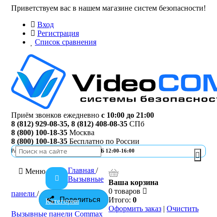
Приветствуем вас в нашем магазине систем безопасности!
Вход
Регистрация
Список сравнения
Приём звонков ежедневно
с 10:00 до 21:00
8 (812) 929-08-35
,
8 (812) 408-08-35
СПб
8 (800) 100-18-35
Москва
8 (800) 100-18-35
Бесплатно по России
Работа офиса
ПН-ПТ 10:00-19:00 | СБ 12:00-16:00
Главная
/
Меню
Вызывные
Ваша корзина
0 товаров
панели
/
Поделиться
Итого:
0
Категории
Оформить заказ
|
Очистить
Вызывные панели Commax