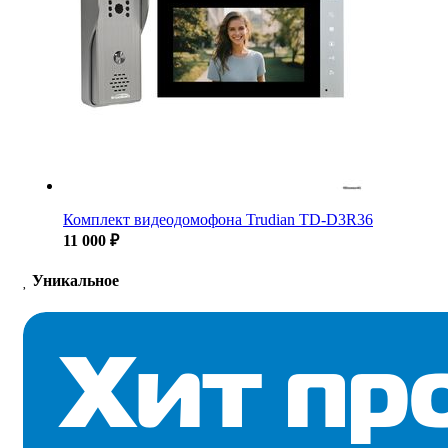
Комплект видеодомофона Trudian TD-D3R36
11 000 ₽
Уникальное