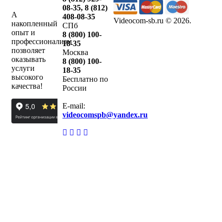
08-35
,
8 (812)
А
408-08-35
Videocom-sb.ru © 2026
.
накопленный
СПб
опыт и
8 (800) 100-
профессионализм
18-35
позволяет
Москва
оказывать
8 (800) 100-
услуги
18-35
высокого
Бесплатно по
качества!
России
E-mail:
videocomspb@yandex.ru