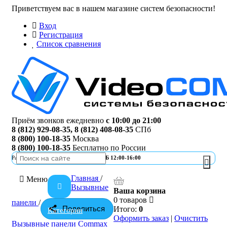
Приветствуем вас в нашем магазине систем безопасности!
Вход
Регистрация
Список сравнения
Приём звонков ежедневно
с 10:00 до 21:00
8 (812) 929-08-35
,
8 (812) 408-08-35
СПб
8 (800) 100-18-35
Москва
8 (800) 100-18-35
Бесплатно по России
Работа офиса
ПН-ПТ 10:00-19:00 | СБ 12:00-16:00
Главная
/
Меню
Вызывные
Ваша корзина
0 товаров
панели
/
Поделиться
Итого:
0
Категории
Оформить заказ
|
Очистить
Вызывные панели Commax