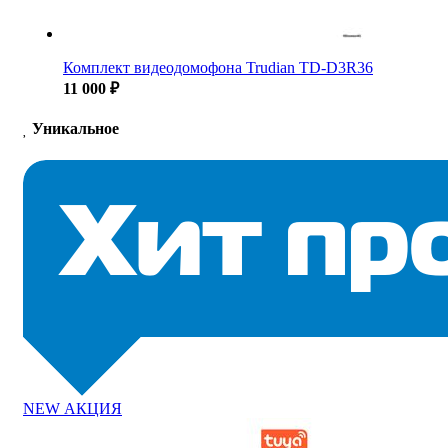
Комплект видеодомофона Trudian TD-D3R36
11 000 ₽
Уникальное
NEW
АКЦИЯ