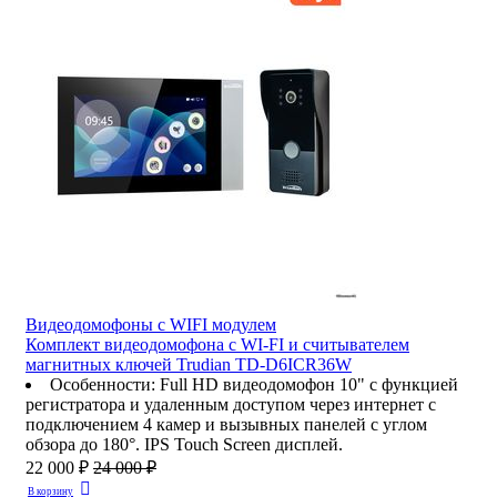
Видеодомофоны c WIFI модулем
Комплект видеодомофона с WI-FI и считывателем
магнитных ключей Trudian TD-D6ICR36W
Особенности
:
Full HD видеодомофон 10" с функцией
регистратора и удаленным доступом через интернет с
подключением 4 камер и вызывных панелей с углом
обзора до 180°. IPS Touch Screen дисплей.
22 000 ₽
24 000 ₽
В корзину