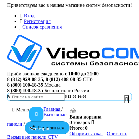
Приветствуем вас в нашем магазине систем безопасности!
Вход
Регистрация
Список сравнения
Приём звонков ежедневно
с 10:00 до 21:00
8 (812) 929-08-35
,
8 (812) 408-08-35
СПб
8 (800) 100-18-35
Москва
8 (800) 100-18-35
Бесплатно по России
Работа офиса
ПН-ПТ 10:00-19:00 | СБ 12:00-16:00
Главная
/
Меню
Вызывные
Ваша корзина
0 товаров
панели
/
Поделиться
Итого:
0
Категории
Оформить заказ
|
Очистить
Вызывные панели CTV