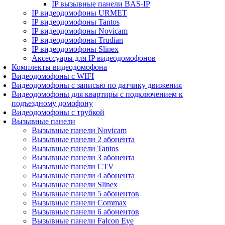
IP вызывные панели BAS-IP
IP видеодомофоны URMET
IP видеодомофоны Tantos
IP видеодомофоны Novicam
IP видеодомофоны Trudian
IP видеодомофоны Slinex
Аксессуары для IP видеодомофонов
Комплекты видеодомофона
Видеодомофоны с WIFI
Видеодомофоны с записью по датчику движения
Видеодомофоны для квартиры с подключением к
подъездному домофону
Видеодомофоны с трубкой
Вызывные панели
Вызывные панели Novicam
Вызывные панели 2 абонента
Вызывные панели Tantos
Вызывные панели 3 абонента
Вызывные панели CTV
Вызывные панели 4 абонента
Вызывные панели Slinex
Вызывные панели 5 абонентов
Вызывные панели Commax
Вызывные панели 6 абонентов
Вызывные панели Falcon Eye