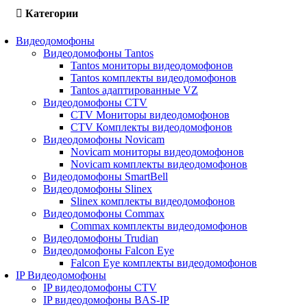
Категории
Видеодомофоны
Видеодомофоны Tantos
Tantos мониторы видеодомофонов
Tantos комплекты видеодомофонов
Tantos адаптированные VZ
Видеодомофоны CTV
CTV Мониторы видеодомофонов
CTV Комплекты видеодомофонов
Видеодомофоны Novicam
Novicam мониторы видеодомофонов
Novicam комплекты видеодомофонов
Видеодомофоны SmartBell
Видеодомофоны Slinex
Slinex комплекты видеодомофонов
Видеодомофоны Commax
Commax комплекты видеодомофонов
Видеодомофоны Trudian
Видеодомофоны Falcon Eye
Falcon Eye комплекты видеодомофонов
IP Видеодомофоны
IP видеодомофоны CTV
IP видеодомофоны BAS-IP