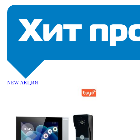
NEW
АКЦИЯ