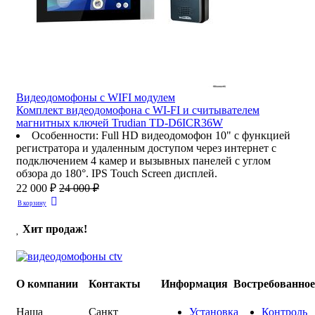
Видеодомофоны c WIFI модулем
Комплект видеодомофона с WI-FI и считывателем
магнитных ключей Trudian TD-D6ICR36W
Особенности
:
Full HD видеодомофон 10" с функцией
регистратора и удаленным доступом через интернет с
подключением 4 камер и вызывных панелей с углом
обзора до 180°. IPS Touch Screen дисплей.
22 000 ₽
24 000 ₽
В корзину
Хит продаж!
О компании
Контакты
Информация
Востребованно
Наша
Санкт
Установка
Контроль