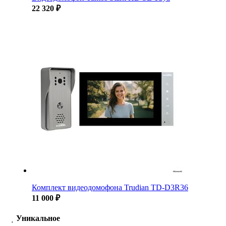
22 320 ₽
Комплект видеодомофона Trudian TD-D3R36
11 000 ₽
Уникальное