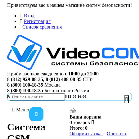
Приветствуем вас в нашем магазине систем безопасности!
Вход
Регистрация
Список сравнения
Приём звонков ежедневно
с 10:00 до 21:00
8 (812) 929-08-35
,
8 (812) 408-08-35
СПб
8 (800) 100-18-35
Москва
8 (800) 100-18-35
Бесплатно по России
Работа офиса
ПН-ПТ 10:00-19:00 | СБ 12:00-16:00
Меню
Ваша корзина
0 товаров
Система
Итого:
0
Категории
Оформить заказ
|
Очистить
GSM