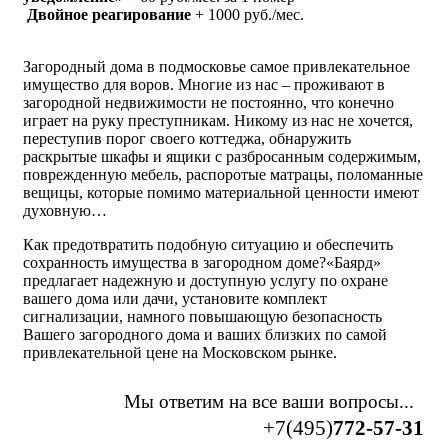
Двойное реагирование
+ 1000 руб./мес.
Загородный дома в подмосковье самое привлекательное
имущество для воров. Многие из нас – проживают в
загородной недвижимости не постоянно, что конечно
играет на руку преступникам. Никому из нас не хочется,
переступив порог своего коттеджа, обнаружить
раскрытые шкафы и ящики с разбросанным содержимым,
поврежденную мебель, распоротые матрацы, поломанные
вещицы, которые помимо материальной ценности имеют
духовную…
Как предотвратить подобную ситуацию и обеспечить
сохранность имущества в загородном доме?«Баярд»
предлагает надежную и доступную услугу по охране
вашего дома или дачи, установите комплект
сигнализации, намного повышающую безопасность
Вашего загородного дома и ваших близких по самой
привлекательной цене на Московском рынке.
Мы ответим на все ваши вопросы...
+7(495)
772-57-31